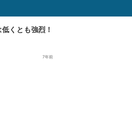
は低くとも強烈！
7年前