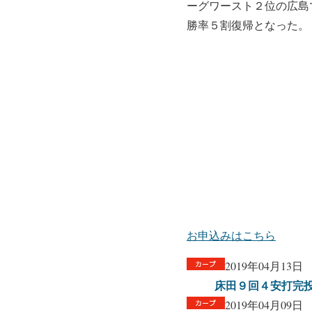
ーグワースト２位の広島
勝率５割復帰となった。
お申込みはこちら
2019年04月13日
床田９回４安打完
2019年04月09日