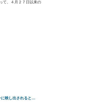
って、４月２７日以来の
ンに映し出されると…