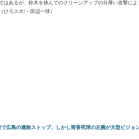
ではあるが、鈴木を挟んでのクリーンアップの分厚い攻撃によ
（ひろスポ!・田辺一球）
投で広島の連敗ストップ、しかし筒香死球の左腕が大型ビジョ