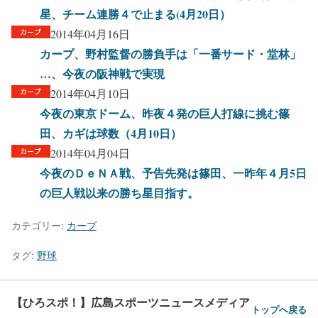
星、チーム連勝４で止まる(4月20日）
2014年04月16日
カープ、野村監督の勝負手は「一番サード・堂林」
…、今夜の阪神戦で実現
2014年04月10日
今夜の東京ドーム、昨夜４発の巨人打線に挑む篠
田、カギは球数（4月10日）
2014年04月04日
今夜のＤｅＮＡ戦、予告先発は篠田、一昨年４月5日
の巨人戦以来の勝ち星目指す。
カテゴリー:
カープ
タグ:
野球
【ひろスポ！】広島スポーツニュースメディア
トップへ戻る