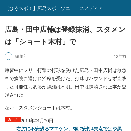
【ひろスポ！】広島スポーツニュースメディア
広島・田中広輔は登録抹消、スタメン
は「ショート木村」で
編集部
12年前
練習中にフリー打撃の打球を受けた広島・田中広輔は救急
車で病院に運ばれ治療を受けた。打球はバウンドせず直撃
した可能性もあるが詳細は不明。田中は抹消され上本が登
録された。
なお、スタメンショートは木村。
2014年04月20日
右肘に不安残るマエケン、5回7安打4失点ではや黒