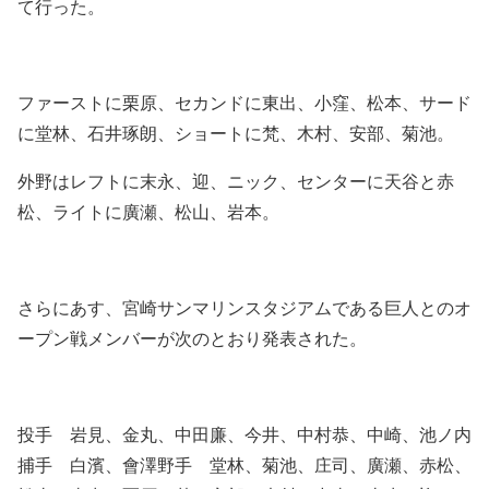
て行った。
ファーストに栗原、セカンドに東出、小窪、松本、サード
に堂林、石井琢朗、ショートに梵、木村、安部、菊池。
外野はレフトに末永、迎、ニック、センターに天谷と赤
松、ライトに廣瀬、松山、岩本。
さらにあす、宮崎サンマリンスタジアムである巨人とのオ
ープン戦メンバーが次のとおり発表された。
投手 岩見、金丸、中田廉、今井、中村恭、中崎、池ノ内
捕手 白濱、會澤野手 堂林、菊池、庄司、廣瀬、赤松、