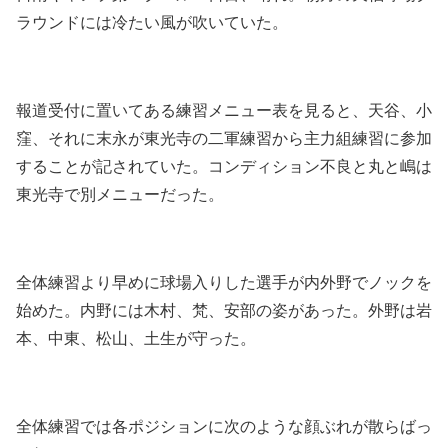
ラウンドには冷たい風が吹いていた。
報道受付に置いてある練習メニュー表を見ると、天谷、小
窪、それに末永が東光寺の二軍練習から主力組練習に参加
することが記されていた。コンディション不良と丸と嶋は
東光寺で別メニューだった。
全体練習より早めに球場入りした選手が内外野でノックを
始めた。内野には木村、梵、安部の姿があった。外野は岩
本、中東、松山、土生が守った。
全体練習では各ポジションに次のような顔ぶれが散らばっ