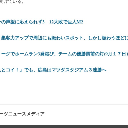
受けている。
の声援に応えられず3－12大敗で巨人M2
、集客力アップで周辺にも賑わいスポット、しかし賑わうほど
ーグでホームラン3発浴び、チームの優勝風前の灯(9月１７日
んとコイ！」でも、広島はマツダスタジアム３連勝へ
ーツニュースメディア