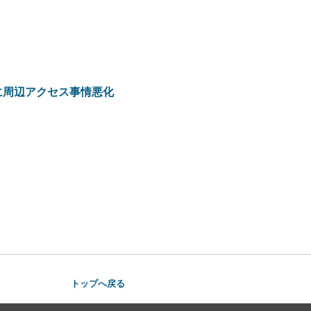
に周辺アクセス事情悪化
）
トップへ戻る