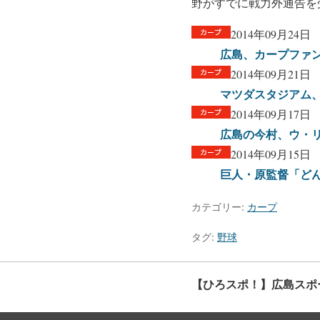
野がすでに戦力外通告を
2014年09月24日
広島、カープファン
2014年09月21日
マツダスタジアム
2014年09月17日
広島の今村、ウ・リ
2014年09月15日
巨人・原監督「ど
カテゴリー:
カープ
タグ:
野球
【ひろスポ！】広島スポ