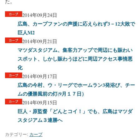
た。
2014年09月24日
広島、カープファンの声援に応えられず3－12大敗で
巨人M2
2014年09月21日
マツダスタジアム、集客力アップで周辺にも賑わい
スポット、しかし賑わうほどに周辺アクセス事情悪
化
2014年09月17日
広島の今村、ウ・リーグでホームラン3発浴び、チー
ムの優勝風前の灯(9月１７日）
2014年09月15日
巨人・原監督「どんとコイ！」でも、広島はマツダ
スタジアム３連勝へ
カテゴリー:
カープ