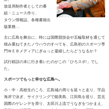
放送局制作者としての番
組・ニュース作り、
タウン情報誌、各種書籍出
版業務…
主に広島を舞台に、時には国際競技会や五輪取材を通じて
積み重ねてきたノウハウのすべてを、広島初のスポーツ専
門ＷＥＢメディアにぎゅっと凝縮したらどうなるか？
試行錯誤の末に行き着いたのがこの「ひろスポ!」でし
た。
スポーツでもっと幸せな広島へ。
小・中・高校生のころ、広島城の周りを延々と走り、宇品
海岸で泳ぎ、サイクリングで能美島、江田島を巡り、芸北
国際のゲレンデを滑り、太田川上流でうなぎをつかまえ、