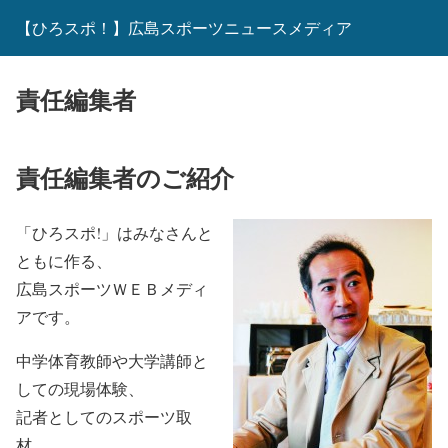
【ひろスポ！】広島スポーツニュースメディア
責任編集者
責任編集者のご紹介
「ひろスポ!」はみなさんと
ともに作る、
広島スポーツＷＥＢメディ
アです。
中学体育教師や大学講師と
しての現場体験、
記者としてのスポーツ取
材、