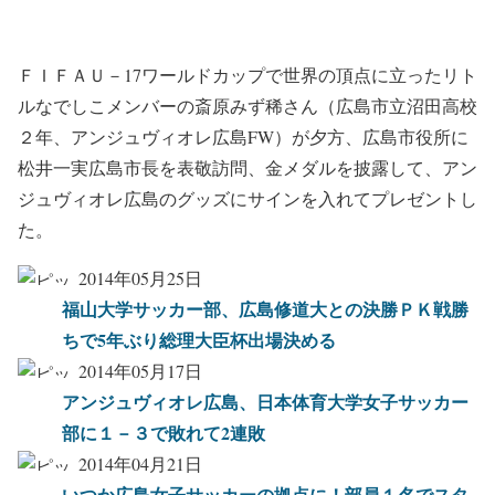
ＦＩＦＡＵ－17ワールドカップで世界の頂点に立ったリト
ルなでしこメンバーの斎原みず稀さん（広島市立沼田高校
２年、アンジュヴィオレ広島FW）が夕方、広島市役所に
松井一実広島市長を表敬訪問、金メダルを披露して、アン
ジュヴィオレ広島のグッズにサインを入れてプレゼントし
た。
2014年05月25日
福山大学サッカー部、広島修道大との決勝ＰＫ戦勝
ちで5年ぶり総理大臣杯出場決める
2014年05月17日
アンジュヴィオレ広島、日本体育大学女子サッカー
部に１－３で敗れて2連敗
2014年04月21日
いつか広島女子サッカーの拠点に！部員１名でスタ