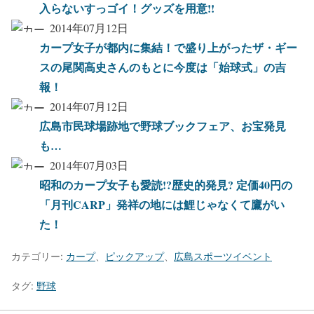
入らないすっゴイ！グッズを用意!!
2014年07月12日
カープ女子が都内に集結！で盛り上がったザ・ギー
スの尾関高史さんのもとに今度は「始球式」の吉
報！
2014年07月12日
広島市民球場跡地で野球ブックフェア、お宝発見
も…
2014年07月03日
昭和のカープ女子も愛読!?歴史的発見? 定価40円の
「月刊CARP」発祥の地には鯉じゃなくて鷹がい
た！
カテゴリー:
カープ
、
ピックアップ
、
広島スポーツイベント
タグ:
野球