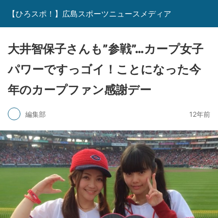
【ひろスポ！】広島スポーツニュースメディア
大井智保子さんも”参戦”…カープ女子
パワーですっゴイ！ことになった今
年のカープファン感謝デー
編集部
12年前