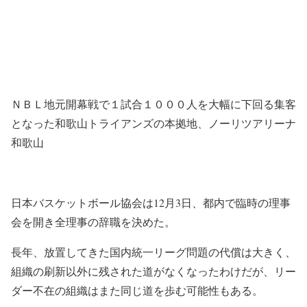
ＮＢＬ地元開幕戦で１試合１０００人を大幅に下回る集客
となった和歌山トライアンズの本拠地、ノーリツアリーナ
和歌山
日本バスケットボール協会は12月3日、都内で臨時の理事
会を開き全理事の辞職を決めた。
長年、放置してきた国内統一リーグ問題の代償は大きく、
組織の刷新以外に残された道がなくなったわけだが、リー
ダー不在の組織はまた同じ道を歩む可能性もある。