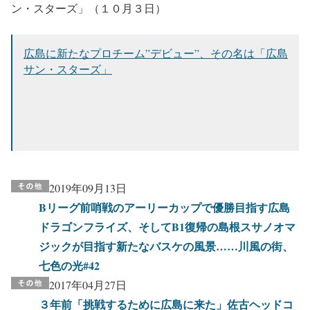
ン・スターズ」（１０月３日）
広島に新たなプロチーム”デビュー”、その名は「広島
サン・スターズ」
2019年09月13日
Bリーグ前哨戦のアーリーカップで優勝目指す広島
ドラゴンフライズ、そしてB1復帰の島根スサノオマ
ジックが目指す新たなバスケの風景……川風の街、
七色の光#42
2017年04月27日
３年前「挑戦するために広島に来た」佐古ヘッドコ