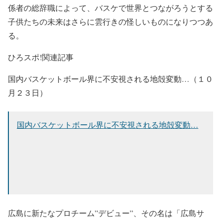
係者の総辞職によって、バスケで世界とつながろうとする
子供たちの未来はさらに雲行きの怪しいものになりつつあ
る。
ひろスポ!関連記事
国内バスケットボール界に不安視される地殻変動…（１０
月２３日）
国内バスケットボール界に不安視される地殻変動…
広島に新たなプロチーム”デビュー”、その名は「広島サ