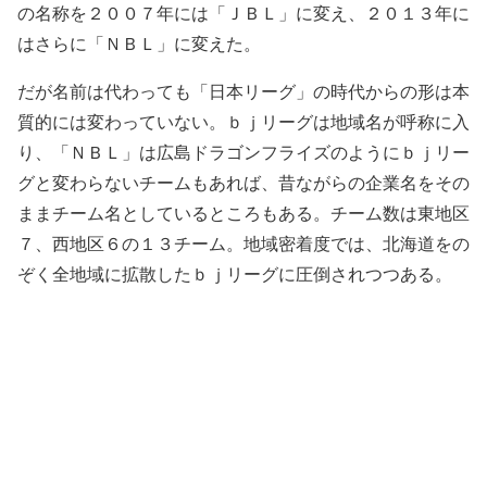
の名称を２００７年には「ＪＢＬ」に変え、２０１３年に
はさらに「ＮＢＬ」に変えた。
だが名前は代わっても「日本リーグ」の時代からの形は本
質的には変わっていない。ｂｊリーグは地域名が呼称に入
り、「ＮＢＬ」は広島ドラゴンフライズのようにｂｊリー
グと変わらないチームもあれば、昔ながらの企業名をその
ままチーム名としているところもある。チーム数は東地区
７、西地区６の１３チーム。地域密着度では、北海道をの
ぞく全地域に拡散したｂｊリーグに圧倒されつつある。