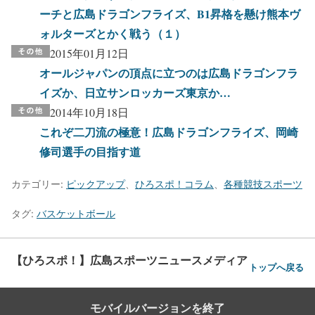
ーチと広島ドラゴンフライズ、B1昇格を懸け熊本ヴ
ォルターズとかく戦う（１）
2015年01月12日
オールジャパンの頂点に立つのは広島ドラゴンフラ
イズか、日立サンロッカーズ東京か…
2014年10月18日
これぞ二刀流の極意！広島ドラゴンフライズ、岡崎
修司選手の目指す道
カテゴリー:
ピックアップ
、
ひろスポ！コラム
、
各種競技スポーツ
タグ:
バスケットボール
【ひろスポ！】広島スポーツニュースメディア
トップへ戻る
モバイルバージョンを終了