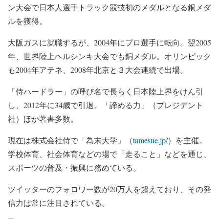
ン大会で日本人選手トラック競技初のメダルとなる銅メダ
ルを獲得。
大阪ガスに就職するが、2004年にプロ選手に転向。翌2005
年、世界陸上ヘルシンキ大会でも銅メダル。オリンピック
も2004年アテネ、2008年北京と３大会連続で出場。
「侍ハードラー」の呼び名で長らく日本陸上界をけん引
し、2012年に34歳で引退。「諦める力」（プレジデント
社）ほか著書多数。
現在は株式会社侍で「為末大学」（
tamesue.jp/
）を主催。
学校体育、社会体育などの場で「走ること」などを通じ、
スポーツの普及・振興に務めている。
ツイッターのフォロワー数が20万人を超えており、その発
信力は常に注目されている。