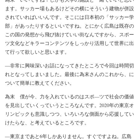
ます。サッカー場もあるけどその横にそういう建物が併設
されていればいいんです。そこには日本初の「サッカー学
部」があったりするといいですね。とにかく広島は既存の
この国の発想から飛び抜けていい街なんですから、スポー
ツ文化などキラーコンテンツをしっかり活用して世界に出
て行って欲しいと思います。
―非常に興味深いお話になってきたところで今回は時間切
れとなってしまいました。最後に為末さんのこれから、に
ついて簡単に教えてください。
為末 僕が今、力を入れているのはスポ―ツで社会の価値
を見出していくっていうところなんです。2020年の東京オ
リンピックも意識しつつ、いろいろな側面から応援してい
けたらな、と考えているところです。
―東京まであと6年しかありません。すぐですよね。広島