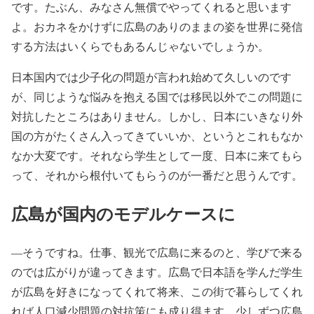
です。たぶん、みなさん無償でやってくれると思います
よ。おカネをかけずに広島のありのままの姿を世界に発信
する方法はいくらでもあるんじゃないでしょうか。
日本国内では少子化の問題が言われ始めて久しいのです
が、同じような悩みを抱える国では移民以外でこの問題に
対抗したところはありません。しかし、日本にいきなり外
国の方がたくさん入ってきていいか、というとこれもなか
なか大変です。それなら学生として一度、日本に来てもら
って、それから根付いてもらうのが一番だと思うんです。
広島が国内のモデルケースに
―そうですね。仕事、観光で広島に来るのと、学びで来る
のでは広がりが違ってきます。広島で日本語を学んだ学生
が広島を好きになってくれて将来、この街で暮らしてくれ
れば人口減少問題の対抗策にも成り得ます。少しずつ広島