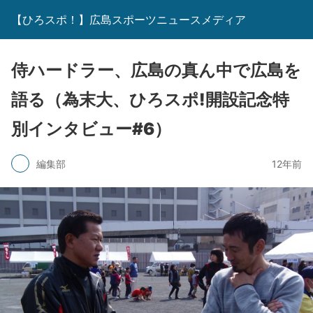
【ひろスポ！】広島スポーツニュースメディア
侍ハードラー、広島の真ん中で広島を
語る（為末大、ひろスポ!開設記念特
別インタビュー#6）
編集部
12年前