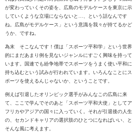
が変わっていくその姿を、広島のモデルケースを東京に示
していくような立場にならないと…、という話なんです
ね。広島がモデルケース」という意識を我々が持てるかど
うか、ですね。
為末 そこなんです！僕は「スポーツ平和学」という世界
的にまだあまり例を見ないジャンルにすごく興味を持って
います。国連でも紛争地帯でスポーツをうまく使い平和に
持ち込むという試みが行われています。いろんなことにス
ポーツを使えるんじゃないか、ということです。
例えば引退したオリンピック選手がみんなこの広島に来
て、ここで学んでそのあと「スポーツ平和大使」としてア
フリカやアジアの国々に入っていく。それが引退後の人生
の、セカンドキャリアの選択肢のひとつになればいい、と
そんな風に考えます。