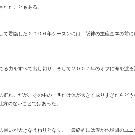
されたこともある。
して君臨した２００６年シーズンには、阪神の主砲金本の前に
てる力をすべて出し切り、そして２００７年のオフに海を渡る
の群れ。だが、その中の一匹だけ体が大きく成りすぎたらどう
は仕方のないことではあった。
の願いが大きなうねりとなり、「最終的には僕が他球団のユニ