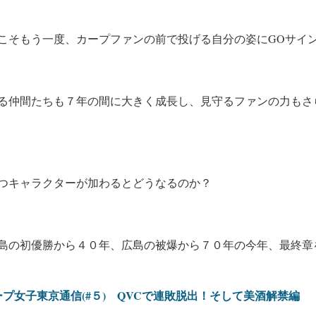
こそもう一度、カープファンの前で投げる自分の姿にGOサイ
る仲間たちも７年の間に大きく成長し、見守るファンの力もさ
つキャラクターが加わるとどうなるのか？
島の初優勝から４０年、広島の被爆から７０年の今年、最終章
プ女子東京通信(#５) QVCで連敗脱出！そして美酒解禁編