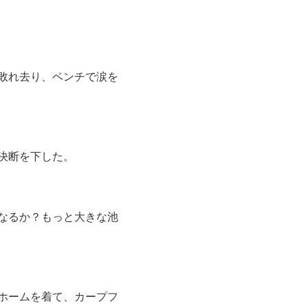
敗れ去り、ベンチで涙を
決断を下した。
なるか？もっと大きな池
ホームを着て、カープフ