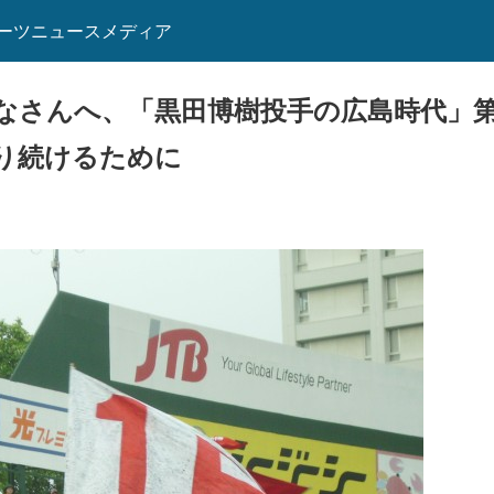
ーツニュースメディア
なさんへ、「黒田博樹投手の広島時代」
り続けるために