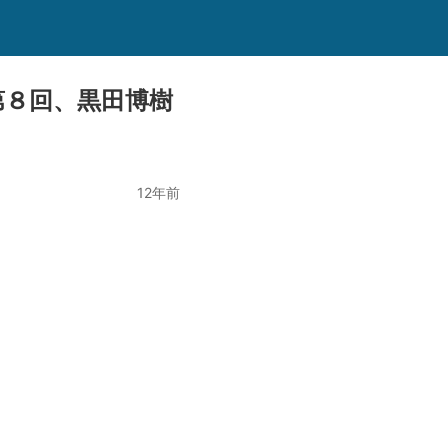
第８回、黒田博樹
12年前