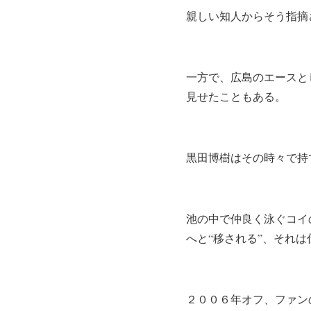
親しい知人からそう指摘
一方で、広島のエースと
見せたこともある。
黒田博樹はその時々で持
池の中で仲良く泳ぐコイ
へと“移される”、それ
２００６年オフ、ファン