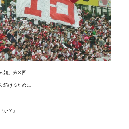
素顔」第８回
り続けるために
いか？」