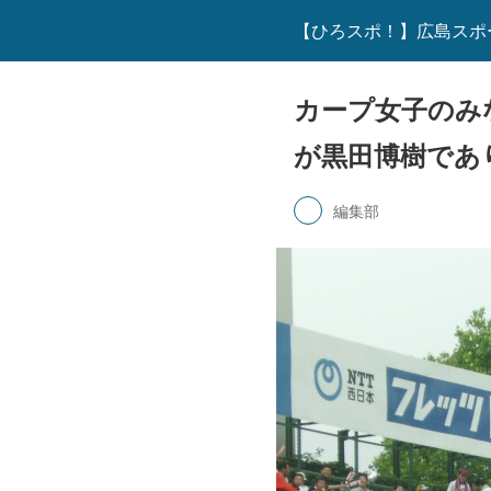
【ひろスポ！】広島スポ
カープ女子のみ
が黒田博樹であ
編集部