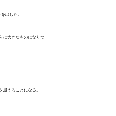
ンを出した。
らに大きなものになりつ
を迎えることになる。