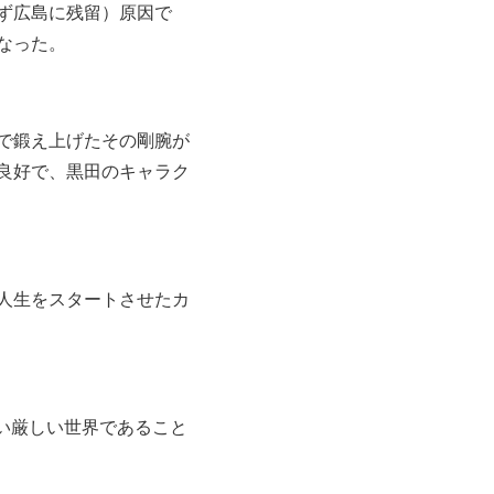
ず広島に残留）原因で
なった。
で鍛え上げたその剛腕が
良好で、黒田のキャラク
人生をスタートさせたカ
い厳しい世界であること