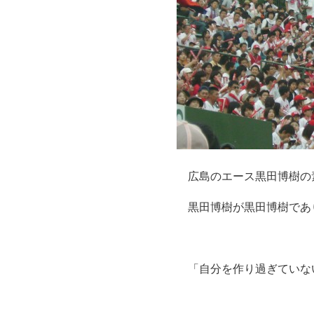
広島のエース黒田博樹の
黒田博樹が黒田博樹であ
「自分を作り過ぎていな