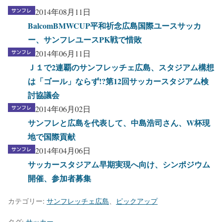
2014年08月11日
BalcomBMWCUP平和祈念広島国際ユースサッカ
ー、サンフレユースPK戦で惜敗
2014年06月11日
Ｊ１で2連覇のサンフレッチェ広島、スタジアム構想
は「ゴール」ならず!?第12回サッカースタジアム検
討協議会
2014年06月02日
サンフレと広島を代表して、中島浩司さん、W杯現
地で国際貢献
2014年04月06日
サッカースタジアム早期実現へ向け、シンポジウム
開催、参加者募集
カテゴリー:
サンフレッチェ広島
、
ピックアップ
タグ:
サッカー