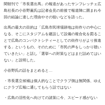
聞朝刊で「市長選出馬」の報道があったサンフレッチェ広
島社長の小谷野薫氏は記者会見の前後で報道陣に囲まれ今
回の結論に達した理由やその狙いなどを語った。
出馬の最大の目的は「広島市民球場跡地は街作りの中心に
なる、そこにスタジアムを建設して設備の複合化を図るこ
とで広島のコンパクトシティーとしての街作りがより推進
する」というもの。そのために「市民の声をしっかり聴い
ていきたい」と話し「選挙への対策などはまだ詰めてはい
ない」と説明した。
小谷野氏の話をまとめると…
・市長選立候補は個人的なことでクラブ側は無関係、ゆえ
にクラブ広報に通してもらう話ではない
・広島の活性化へ向けての諸策に今、スピード感がない