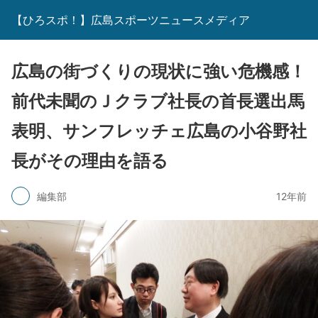
【ひろスポ！】広島スポーツニュースメディア
広島の街づくりの現状に強い危機感！
前代未聞のＪクラブ社長の首長選出馬
表明、サンフレッチェ広島の小谷野社
長がその理由を語る
編集部
12年前