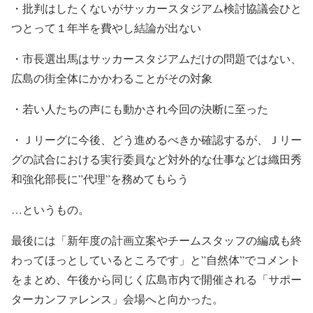
・批判はしたくないがサッカースタジアム検討協議会ひと
つとって１年半を費やし結論が出ない
・市長選出馬はサッカースタジアムだけの問題ではない、
広島の街全体にかかわることがその対象
・若い人たちの声にも動かされ今回の決断に至った
・Ｊリーグに今後、どう進めるべきか確認するが、Ｊリー
グの試合における実行委員など対外的な仕事などは織田秀
和強化部長に”代理”を務めてもらう
…というもの。
最後には「新年度の計画立案やチームスタッフの編成も終
わってほっとしているところです」と”自然体”でコメント
をまとめ、午後から同じく広島市内で開催される「サポー
ターカンファレンス」会場へと向かった。