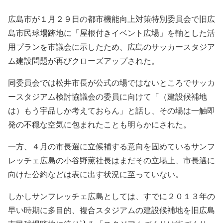
広島市が１月２９日の都市機能向上対策特別委員会で旧広
島市民球場跡地に「屋根付きイベント広場」を軸とした活
用プランを市議会に示したため、広島のサッカースタジア
ム建設問題が再びクローズアップされた。
同委員会では松井市長が公式の場ではないところでサッカ
ースタジアム検討協議会の委員に向けて「（建設候補地
は）もう宇品しか考えておらん」と話し、その場は一触即
発の不穏な空気に包まれたことも明らかにされた。
一方、４月の市長選に立候補する意向を固めているサンフ
レッチェ広島の小谷野薫社長はまだその立場上、市長選に
向けた公約などは表に出す状況に至っていない。
しかしサンフレッチェ広島としては、すでに２０１３年の
早い時期に多目的、複合スタジアムの建設候補地を旧広島