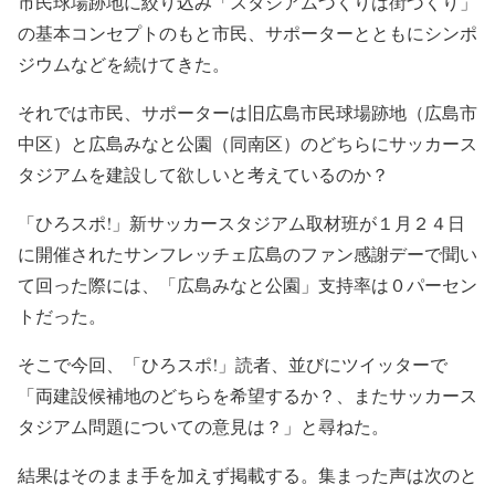
市民球場跡地に絞り込み「スタジアムづくりは街づくり」
の基本コンセプトのもと市民、サポーターとともにシンポ
ジウムなどを続けてきた。
それでは市民、サポーターは旧広島市民球場跡地（広島市
中区）と広島みなと公園（同南区）のどちらにサッカース
タジアムを建設して欲しいと考えているのか？
「ひろスポ!」新サッカースタジアム取材班が１月２４日
に開催されたサンフレッチェ広島のファン感謝デーで聞い
て回った際には、「広島みなと公園」支持率は０パーセン
トだった。
そこで今回、「ひろスポ!」読者、並びにツイッターで
「両建設候補地のどちらを希望するか？、またサッカース
タジアム問題についての意見は？」と尋ねた。
結果はそのまま手を加えず掲載する。集まった声は次のと