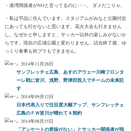
・港湾関係者がNOと言ってるのに････。 ダメだこりゃ。
・私は宇品に住んでいます。スタジアムがみなと公園付近
にあっても行かないと思います。花火大会も行きません
し。なぜかと申しますと、サッカー以外の楽しみがないか
らです。現在の広域公園と変わりません。試合終了後、ゆ
っくり食事も街ブラもできません。
2014年11月28日
サンフレッチェ広島、あすのアウェー川崎フロンタ
ーレ戦に皆川、浅野、野津田投入でチームの未来託
す
2014年09月12日
日本代表入りで注目度大幅アップ、サンフレッチェ
広島のＦＷ皆川が晴れてＡ契約
2014年08月15日
「アンケートの意味がない」とサッカー関係者が指