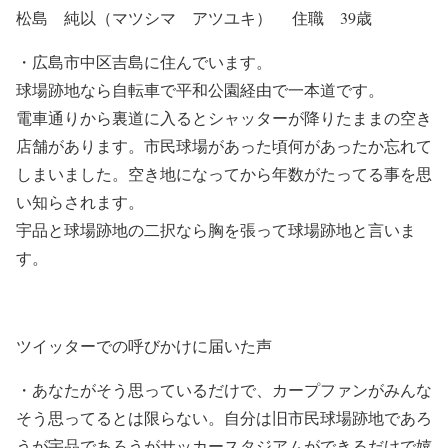
松島 純以（マツシマ アツユキ） 住職 39歳
・
広島市中区吉島に住んでいます。
球場跡地なら自転車で平和公園経由で一本道です。
電車通りから裏道に入るとシャッターが降りたままの空き
店舗があります。市民球場があった頃何があったか忘れて
しまいました。空き地になってから年数がたってる事を思
い知らされます。
宇品と球場跡地の二択なら胸を張って球場跡地と言いま
す。
ツイッターでの呼びかけに届いた声
・あなたがそう思っているだけで、カープファンがみんな
そう思ってるとは限らない。自分は旧市民球場跡地であろ
うが宇品であろうがサッカースタジアムができるだけで嬉