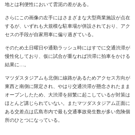
地とは利便性において雲泥の差がある。
さらにこの画像の左手にはさまざまな大型商業施設が点在
するが、いずれも大規模な駐車場が併設されており、アク
セスの手段が自家用車に偏り過ぎている。
そのため土日曜日や通勤ラッシュ時にはすでに交通渋滞が
慢性化しており、仮に試合が重なれば渋滞に拍車をかける
結果に…。
マツダスタジアムも北側に線路があるためアクセス方向が
東西と南側に限定され、やはり交通渋滞が懸念されたまま
オープンしたため、大渋滞を頻繁に起こしているが対策は
ほとんど講じられていない。またマツダスタジアム正面に
ある交差点は広島市内で最も交通事故発生数が多い危険個
所のひとつになっている。