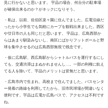
見に行かないと思います。 宇品の場合、何台分の駐車場
が確保出来るのか？がネックになりそう。
・私は、以前、佐伯区楽々園に住んでました。広電沿線だ
ったから小学生でも気軽にカープを観戦出来ました。西区
や廿日市の人も同じだと思います。 宇品は、広島西部か
らはあまり馴染みないし、南区にばかりフットボールと野
球を集中させるのは広島西部無視で残念です。
・仮に広島駅、西広島駅からシャトルバスを運行するにし
ても、交通渋滞はまぬかれませんし…。一部の利権に飢え
てる人を除いて、宇品のメリットは皆無だと思います。
・広島市内で生まれ、高校まで住んでました。バスセンタ
ー発着の路線を利用してたから、旧市民球場が間違いなく
便利です。宇品は広電か広島バスで、アクセスは不利です
ね。