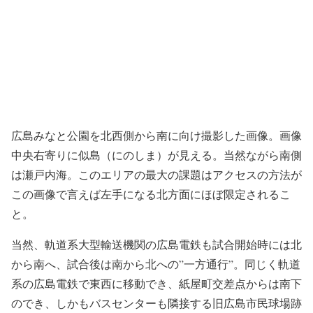
広島みなと公園を北西側から南に向け撮影した画像。画像
中央右寄りに似島（にのしま）が見える。当然ながら南側
は瀬戸内海。このエリアの最大の課題はアクセスの方法が
この画像で言えば左手になる北方面にほぼ限定されるこ
と。
当然、軌道系大型輸送機関の広島電鉄も試合開始時には北
から南へ、試合後は南から北への”一方通行”。同じく軌道
系の広島電鉄で東西に移動でき、紙屋町交差点からは南下
のでき、しかもバスセンターも隣接する旧広島市民球場跡