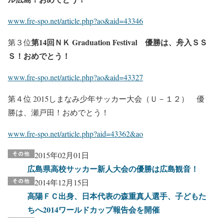
www.fre-spo.net/article.php?ao&aid=43346
第
14
回
ＮＫ
Graduation Festival
優勝は、舟入ＳＳ
第３位
Ｓ！おめでとう！
www.fre-spo.net/article.php?ao&aid=43327
第４位 2015しまなみ少年サッカー大会（Ｕ－１２） 優
勝は、瀬戸田！おめでとう！
www.fre-spo.net/article.php?aid=43362&ao
2015年02月01日
広島県高校サッカー新人大会の優勝は広島観音！
2014年12月15日
高陽ＦＣ出身、日本代表の森重真人選手、子どもた
ちへ2014ワールドカップ報告会を開催