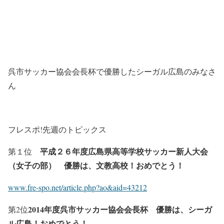
呉市サッカー協会会長杯で優勝したシーガル広島のみなさ
ん
フレスポ!先週のトピックス
平成２６年度広島県高等学校サッカー新人大会
第１位
（女子の部） 優勝は、文教高校！おめでとう！
www.fre-spo.net/article.php?ao&aid=43212
2014
年度
呉市サッカー協会
会長杯 優勝は、シーガ
第2位
ル広島！おめでとう！