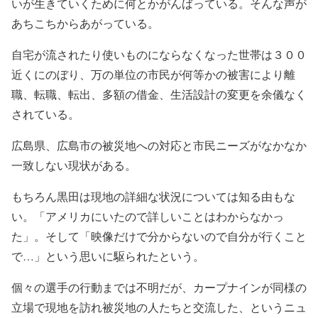
いが生きていくために何とかがんばっている。そんな声が
あちこちからあがっている。
自宅が流されたり使いものにならなくなった世帯は３００
近くにのぼり、万の単位の市民が何等かの被害により離
職、転職、転出、多額の借金、生活設計の変更を余儀なく
されている。
広島県、広島市の被災地への対応と市民ニーズがなかなか
一致しない現状がある。
もちろん黒田は現地の詳細な状況については知る由もな
い。「アメリカにいたので詳しいことはわからなかっ
た」。そして「映像だけで分からないので自分が行くこと
で…」という思いに駆られたという。
個々の選手の行動までは不明だが、カープナインが同様の
立場で現地を訪れ被災地の人たちと交流した、というニュ