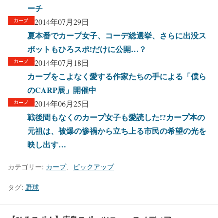
ーチ
2014年07月29日
夏本番でカープ女子、コーデ総選挙、さらに出没ス
ポットもひろスポ!だけに公開…？
2014年07月18日
カープをこよなく愛する作家たちの手による「僕ら
のCARP展」開催中
2014年06月25日
戦後間もなくのカープ女子も愛読した!?カープ本の
元祖は、被爆の惨禍から立ち上る市民の希望の光を
映し出す…
カテゴリー:
カープ
、
ピックアップ
タグ:
野球