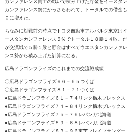
カンファレンス同士の戦いで積み上げた貯金をイースタン
カンファレンス勢にかっさらわれて、トータルでの借金も
２に増えた。
ちなみに対戦前の時点でトヨタ自動車アルバルク東京はイ
ースタンカンファレンス５位でトータル１８勝１４敗。だ
が交流戦で５勝１敗と貯金はすべてウエスタンカンファレ
ンス勢から積み上げた計算になる。
広島ドラゴンフライズのこれまでの交流戦成績
〇広島ドラゴンフライズ６６－６５つくば
〇広島ドラゴンフライズ８１－７１つくば
●広島ドラゴンフライズ６１－７４リンク栃木ブレックス
●広島ドラゴンフライズ７４－８４リンク栃木ブレックス
●広島ドラゴンフライズ７５－７６レバンガ北海道
●広島ドラゴンフライズ５９－６８レバンガ北海道
●広島ドラゴンフライズ８３－９６東芝ブレイブサンダー