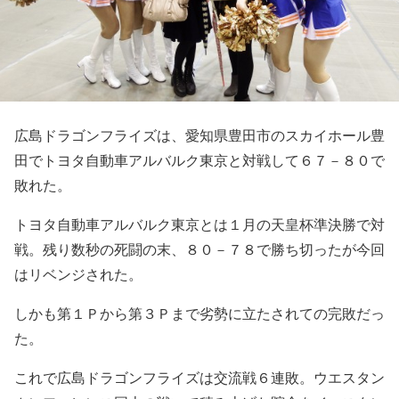
広島ドラゴンフライズは、愛知県豊田市のスカイホール豊
田でトヨタ自動車アルバルク東京と対戦して６７－８０で
敗れた。
トヨタ自動車アルバルク東京とは１月の天皇杯準決勝で対
戦。残り数秒の死闘の末、８０－７８で勝ち切ったが今回
はリベンジされた。
しかも第１Ｐから第３Ｐまで劣勢に立たされての完敗だっ
た。
これで広島ドラゴンフライズは交流戦６連敗。ウエスタン