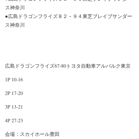
ス神奈川
●広島ドラゴンフライズ８２－９４東芝ブレイブサンダー
ス神奈川
広島ドラゴンフライズ
67-80
トヨタ自動車アルバルク東京
1P 10-16
2P 17-20
3P 13-21
4P 27-23
会場：スカイホール豊田