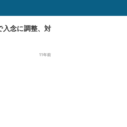
で入念に調整、対
11年前