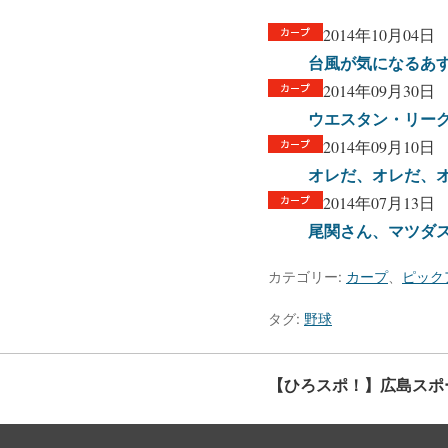
2014年10月04日
台風が気になるあ
2014年09月30日
ウエスタン・リー
2014年09月10日
オレだ、オレだ、
2014年07月13日
尾関さん、マツダ
カテゴリー:
カープ
、
ピック
タグ:
野球
【ひろスポ！】広島スポ