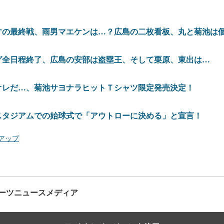
すの最終戦、雨男マエケンは…？広島の二枚看板、丸と菊池は
グ全日程終了、広島の安部は盗塁王、そして栗原、東出は…
オレだ…、菊池サヨナラヒットＴシャツ限定発売決定！
スタジアムでの始球式で「アウトローに決める」と宣言！
アップ
ーツニュースメディア