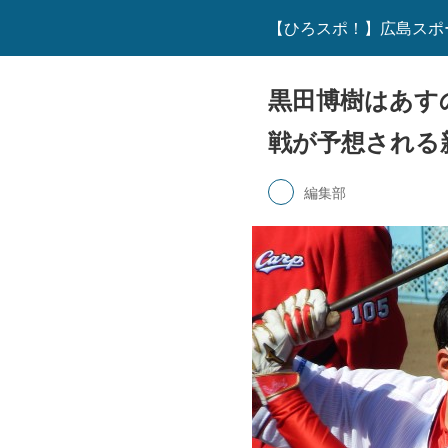
【ひろスポ！】広島スポ
黒田博樹はあす
戦が予想される
編集部