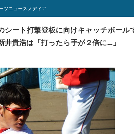
ーツニュースメディア
のシート打撃登板に向けキャッチボール
新井貴浩は「打ったら手が２倍に…」