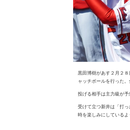
黒田博樹があす２月２８
ャッチボールを行った。
投げる相手は主力級が予
受けて立つ新井は「打っ
時を楽しみにしているよ