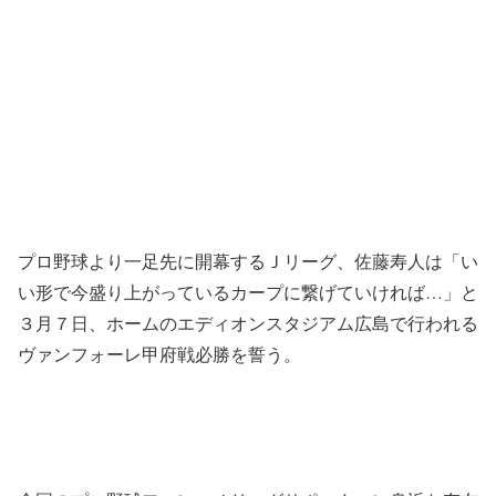
プロ野球より一足先に開幕するＪリーグ、佐藤寿人は「い
い形で今盛り上がっているカープに繋げていければ…」と
３月７日、ホームのエディオンスタジアム広島で行われる
ヴァンフォーレ甲府戦必勝を誓う。