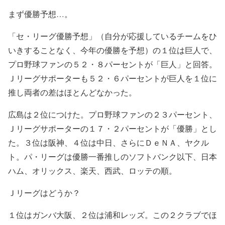
まず優勝予想…。
「セ・リーグ優勝予想」（自分が応援しているチームをひ
いきすることなく、今年の優勝を予想）の１位は巨人で、
プロ野球ファンの５２・８パーセントが「巨人」と回答。
Ｊリーグサポーターも５２・６パーセントが巨人を１位に
推し両者の差はほとんどなかった。
広島は２位につけた。プロ野球ファンの２３パーセント、
Ｊリーグサポーターの１７・２パーセントが「優勝」とし
た。３位は阪神、４位は中日、さらにＤｅＮＡ、ヤクル
ト。パ・リーグは優勝一番推しのソフトバンク以下、日本
ハム、オリックス、楽天、西武、ロッテの順。
Ｊリーグはどうか？
１位はガンバ大阪、２位は浦和レッズ。この２クラブでほ