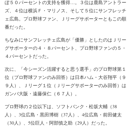
ぼ５０パーセントの支持を獲得…。３位は鹿島アントラー
ズ、４位は横浜Ｆ・マリノス、そして５位にサンフレッチ
ェ広島。プロ野球ファン、Ｊリーグサポーターともこの順
番だった。
ちなみにサンフレッチェ広島が「優勝」としたのはＪリー
グサポーターの４・８パーセント、プロ野球ファンの５・
４パーセントだった。
次に、「今シーズン活躍すると思う選手」のプロ野球第１
位（プロ野球ファンのみ回答）は日本ハム・大谷翔平（９
９人）、Ｊリーグ１位（Ｊリーグサポーターのみ回答）は
ガンバ大阪・遠藤保仁（６７人）。
プロ野球の２位以下は、ソフトバンク・松坂大輔（38
人）、3位広島・黒田博樹（37人）、4位広島・前田健太
（30人）、5位巨人・阿部慎之助（29人）だった。