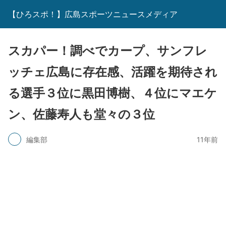
【ひろスポ！】広島スポーツニュースメディア
スカパー！調べでカープ、サンフレ
ッチェ広島に存在感、活躍を期待され
る選手３位に黒田博樹、４位にマエケ
ン、佐藤寿人も堂々の３位
編集部
11年前