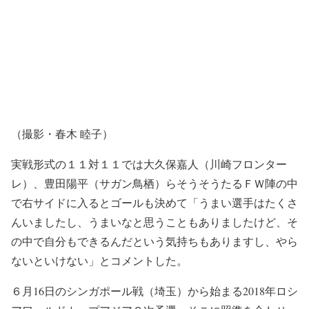
（撮影・春木 睦子）
実戦形式の１１対１１では大久保嘉人（川崎フロンター
レ）、豊田陽平（サガン鳥栖）らそうそうたるＦＷ陣の中
で右サイドに入るとゴールも決めて「うまい選手はたくさ
んいましたし、うまいなと思うこともありましたけど、そ
の中で自分もできるんだという気持ちもありますし、やら
ないといけない」とコメントした。
６月16日のシンガポール戦（埼玉）から始まる2018年ロシ