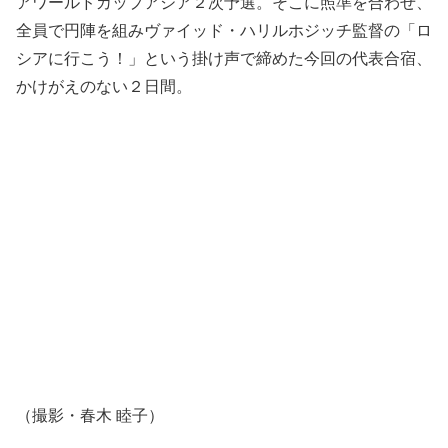
アワールドカップアジア２次予選。そこに照準を合わせ、
全員で円陣を組みヴァイッド・ハリルホジッチ監督の「ロ
シアに行こう！」という掛け声で締めた今回の代表合宿、
かけがえのない２日間。
（撮影・春木 睦子）