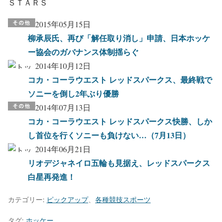
ＳＴＡＲＳ
2015年05月15日
柳承辰氏、再び「解任取り消し」申請、日本ホッケ
ー協会のガバナンス体制揺らぐ
2014年10月12日
コカ・コーラウエスト レッドスパークス、最終戦で
ソニーを倒し2年ぶり優勝
2014年07月13日
コカ・コーラウエスト レッドスパークス快勝、しか
し首位を行くソニーも負けない…（7月13日）
2014年06月21日
リオデジャネイロ五輪も見据え、レッドスパークス
白星再発進！
カテゴリー:
ピックアップ
、
各種競技スポーツ
タグ:
ホッケー