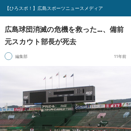
【ひろスポ！】広島スポーツニュースメディア
広島球団消滅の危機を救った…、備前
元スカウト部長が死去
編集部
11年前