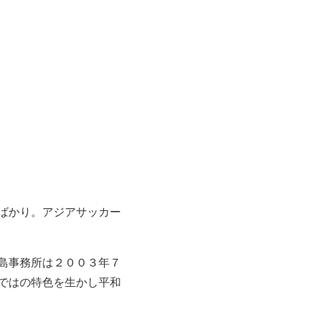
ばかり。アジアサッカー
島事務所は２００３年７
ではの特色を生かし平和