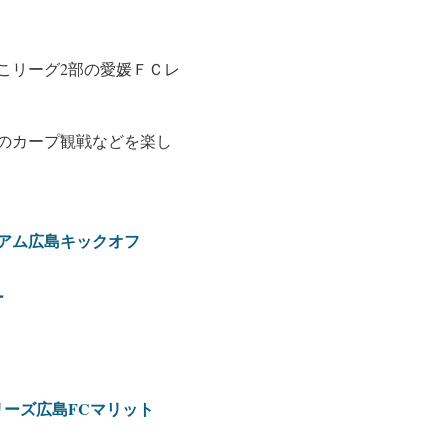
こリーグ2部の愛媛ＦＣレ
のカープ観戦などを楽し
ジアム広島キックオフ
ー
ーズ広島FCマリット