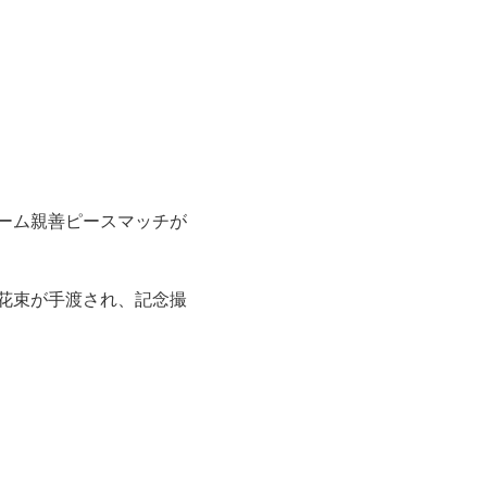
ーム親善ピースマッチが
花束が手渡され、記念撮