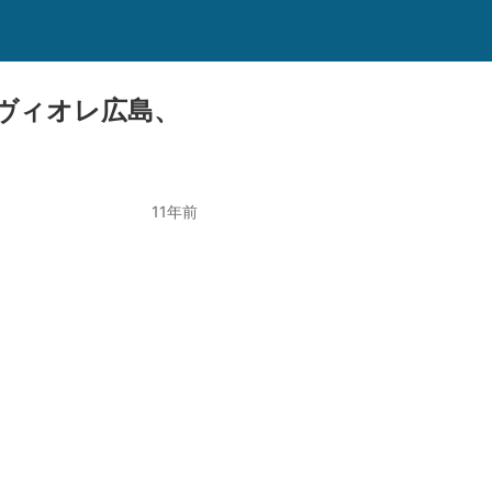
ヴィオレ広島、
11年前