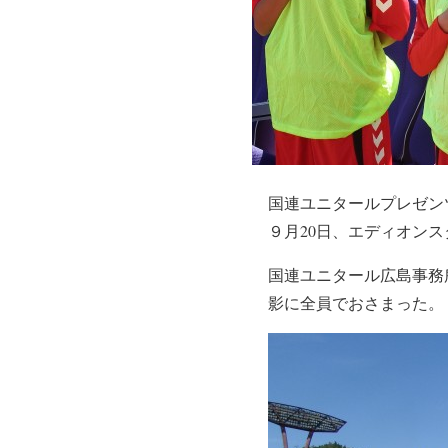
国連ユニタールプレゼン
９月20日、エディオン
国連ユニタール広島事務
影に全員でおさまった。