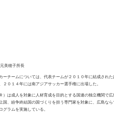
隅元美穂子所長
カーチームについては、代表チームが２０１０年に結成された
、２０１４年には南アジアサッカー選手権に出場した。
Ｒ）は成人を対象に人材育成を目的とする国連の独立機関で広
上国、紛争終結国の国づくりを担う専門家を対象に、広島なら
ログラムを実施している。