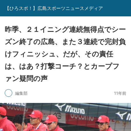
【ひろスポ！】広島スポーツニュースメディア
昨季、２１イニング連続無得点でシー
ズン終了の広島、また３連続で完封負
けフィニッシュ、だが、その責任
は、はあ？打撃コーチ？とカープフ
ァン疑問の声
編集部
11年前