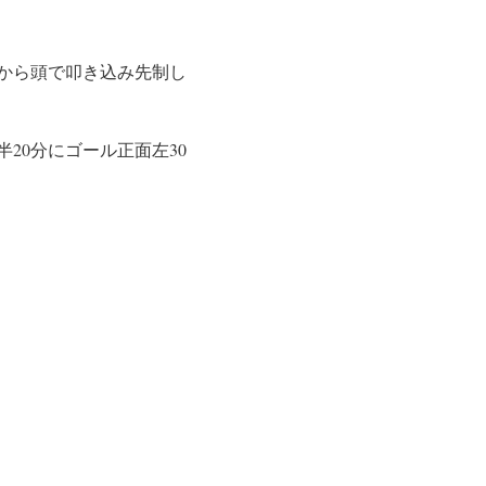
から頭で叩き込み先制し
20分にゴール正面左30