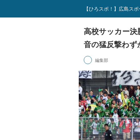
【ひろスポ！】広島スポ
高校サッカー決
音の猛反撃わず
編集部