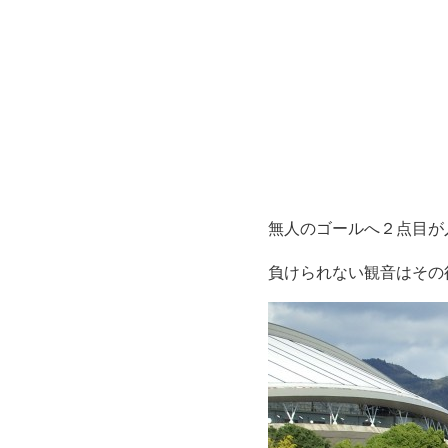
無人のゴールへ２点目が
負けられない観音はその