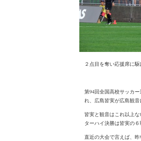
２点目を奪い応援席に駆
第94回全国高校サッカ
れ、広島皆実が広島観音
皆実と観音はこれ以上な
ターハイ決勝は皆実の６
直近の大会で言えば、昨