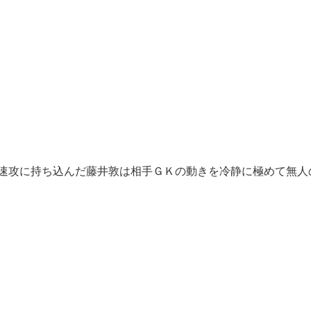
の速攻に持ち込んだ藤井敦は相手ＧＫの動きを冷静に極めて無人