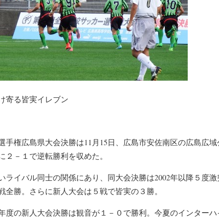
け寄る皆実イレブン
ー選手権広島県大会決勝は11月15日、広島市安佐南区の広島広
に２－１で逆転勝利を収めた。
いライバル同士の関係にあり、同大会決勝は2002年以降５度
戦全勝。さらに新人大会は５戦で皆実の３勝。
年度の新人大会決勝は観音が１－０で勝利。今夏のインターハ