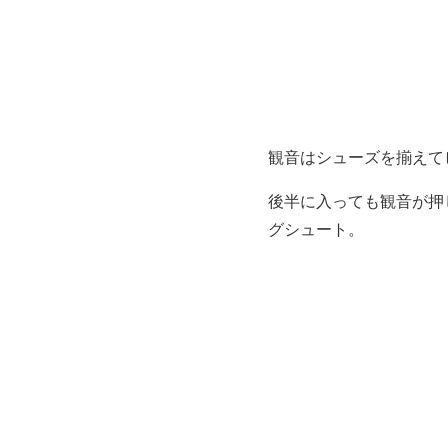
観音はシューズを揃えて
後半に入っても観音が押
グシュート。