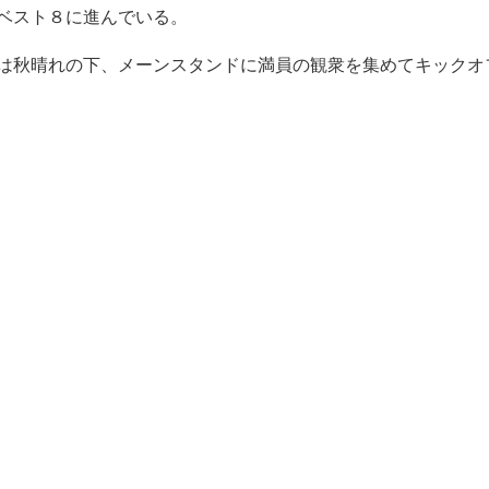
ベスト８に進んでいる。
は秋晴れの下、メーンスタンドに満員の観衆を集めてキックオ