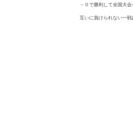
－０で勝利して全国大会
互いに負けられない一戦