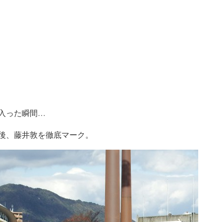
入った瞬間…
後、藤井敦を徹底マーク。