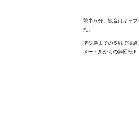
前半５分、観音はキャプ
た。
準決勝までの５戦で得点
メートルからの無回転Ｆ