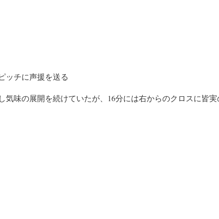
ピッチに声援を送る
し気味の展開を続けていたが、16分には右からのクロスに皆実