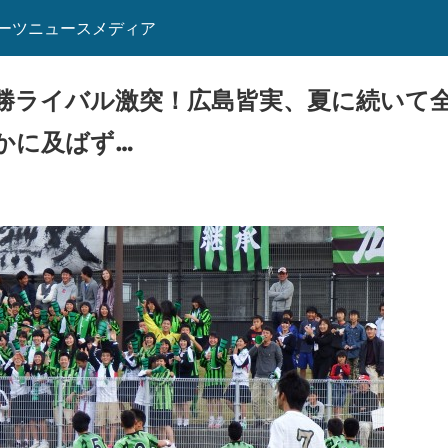
ーツニュースメディア
勝ライバル激突！広島皆実、夏に続いて
かに及ばず…