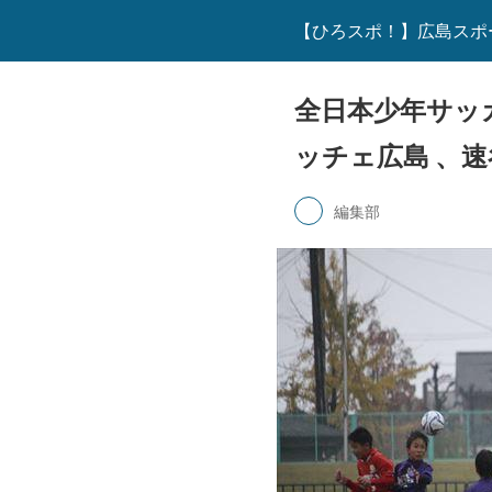
【ひろスポ！】広島スポ
全日本少年サッ
ッチェ広島 、
編集部