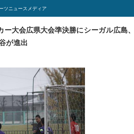
ーツニュースメディア
カー大会広県大会準決勝にシーガル広島、
速谷が進出