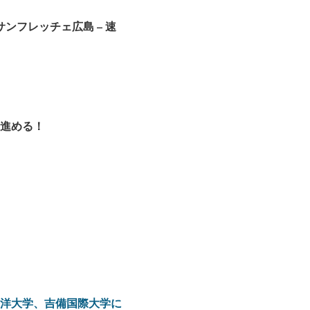
サンフレッチェ広島
–
速
進める！
平洋大学、吉備国際大学に