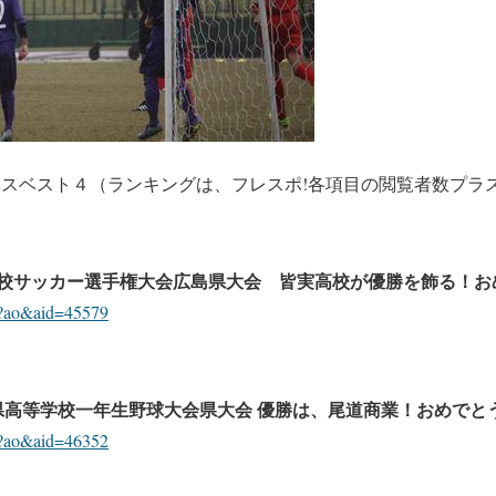
クスベスト４（ランキングは、フレスポ!各項目の閲覧者数プラ
校サッカー選手権大会広島県大会 皆実高校が優勝を飾る！お
hp?ao&aid=45579
県高等学校一年生野球大会県大会 優勝は、尾道商業！おめでと
hp?ao&aid=46352