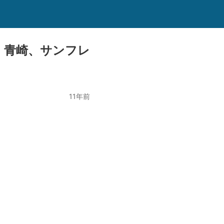
 青崎、サンフレ
11年前