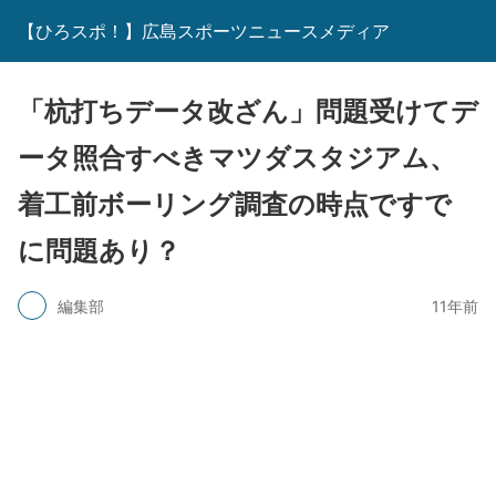
【ひろスポ！】広島スポーツニュースメディア
「杭打ちデータ改ざん」問題受けてデ
ータ照合すべきマツダスタジアム、
着工前ボーリング調査の時点ですで
に問題あり？
編集部
11年前