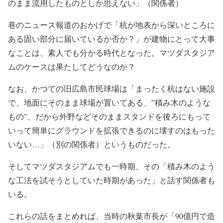
のまま流用したものとしか思えない」（関係者）
巷のニュース報道のおかげで「杭が地表から深いところに
ある固い部分に届いているか否か？」が建物にとって大事
なことは、素人でも分かる時代となった。マツダスタジア
ムのケースは果たしてどうなのか？
なお、かつての旧広島市民球場は「まったく杭はない施設
で、地面にそのまま球場が置いてある、”積み木のような
もの”、だから外野などそのままスタンドを後ろにもって
いって簡単にグラウンドを拡張できるのに壊すのはもった
いない…」（別の関係者）というものだった。
そしてマツダスタジアムでも一時期、その「積み木のよう
な工法を試そうとしていた時期があった」と話す関係者も
いる。
これらの話をまとめれば、当時の秋葉市長が「90億円で造