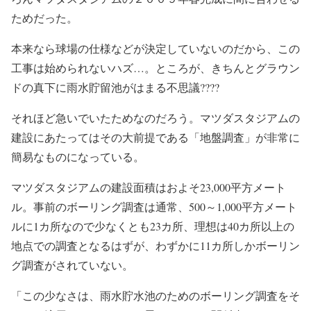
ためだった。
本来なら球場の仕様などが決定していないのだから、この
工事は始められないハズ…。ところが、きちんとグラウン
ドの真下に雨水貯留池がはまる不思議????
それほど急いでいたためなのだろう。マツダスタジアムの
建設にあたってはその大前提である「地盤調査」が非常に
簡易なものになっている。
マツダスタジアムの建設面積はおよそ23,000平方メート
ル。事前のボーリング調査は通常、500～1,000平方メート
ルに1カ所なので少なくとも23カ所、理想は40カ所以上の
地点での調査となるはずが、わずかに11カ所しかボーリン
グ調査がされていない。
「この少なさは、雨水貯水池のためのボーリング調査をそ