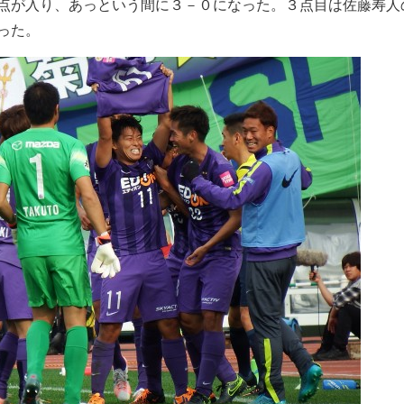
点が入り、あっという間に３－０になった。３点目は佐藤寿人
った。