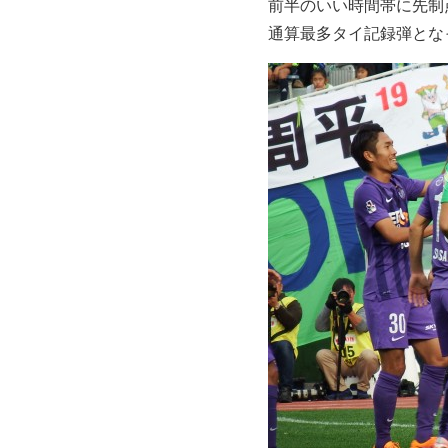
前半のいい時間帯に先制
通算最多タイ記録弾とな