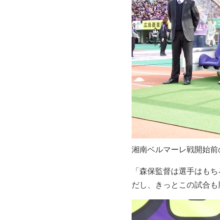
湘南ベルマーレ戦開始前
「森保監督は選手はもち
だし、きっとこの試合も