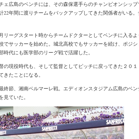
チェ広島のベンチには、その森保選手らのチャンピオンシップ
計22年間に渡りチームをバックアップしてきた関係者がいる。
月リーグスタート時からチームドクターとしてベンチに入るよ
校でサッカーを始めた。城北高校でもサッカーを続け、ポジシ
部時代にも医学部のリーグ戦で活躍した。
督の現役時代も、そして監督としてピッチに戻ってきた２０１
てきたことになる。
ージ最終節、湘南ベルマーレ戦。エディオンスタジアム広島のベ
を見ていた。