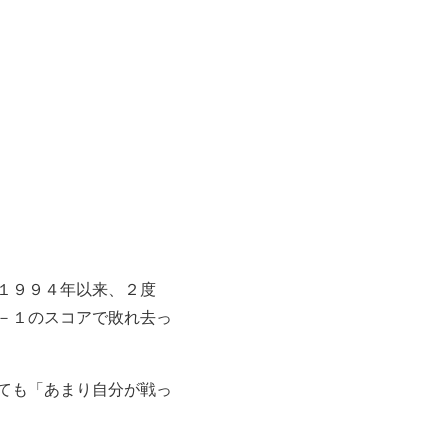
１９９４年以来、２度
－１のスコアで敗れ去っ
ても「あまり自分が戦っ