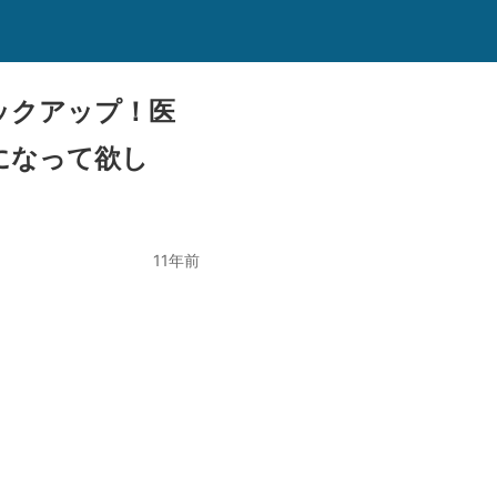
ックアップ！医
になって欲し
11年前