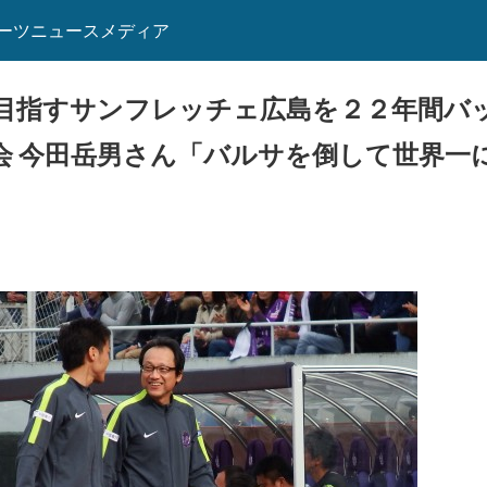
ーツニュースメディア
目指すサンフレッチェ広島を２２年間バ
会 今田岳男さん「バルサを倒して世界一