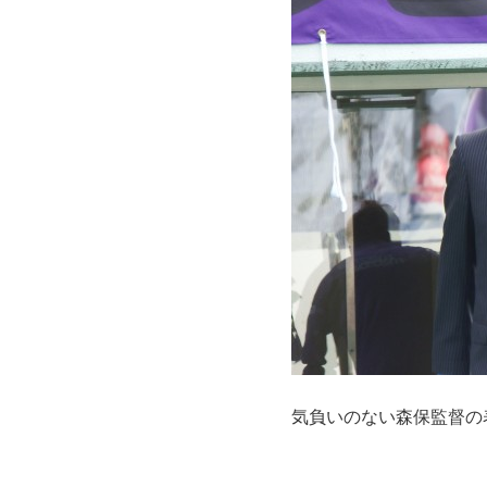
気負いのない森保監督の