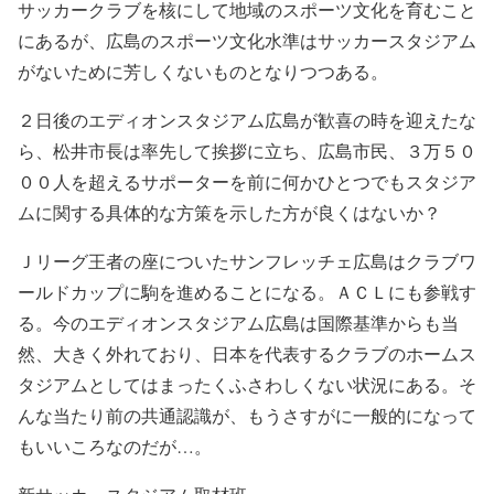
サッカークラブを核にして地域のスポーツ文化を育むこと
にあるが、広島のスポーツ文化水準はサッカースタジアム
がないために芳しくないものとなりつつある。
２日後のエディオンスタジアム広島が歓喜の時を迎えたな
ら、松井市長は率先して挨拶に立ち、広島市民、３万５０
００人を超えるサポーターを前に何かひとつでもスタジア
ムに関する具体的な方策を示した方が良くはないか？
Ｊリーグ王者の座についたサンフレッチェ広島はクラブワ
ールドカップに駒を進めることになる。ＡＣＬにも参戦す
る。今のエディオンスタジアム広島は国際基準からも当
然、大きく外れており、日本を代表するクラブのホームス
タジアムとしてはまったくふさわしくない状況にある。そ
んな当たり前の共通認識が、もうさすがに一般的になって
もいいころなのだが…。