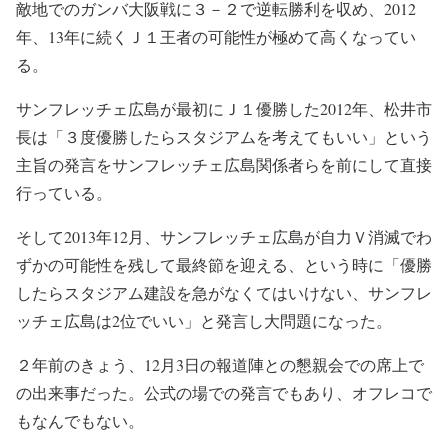
敵地でのガンバ大阪戦に３－２で逆転勝利を収め、2012
年、13年に続くＪ１王者の可能性が極めて高くなってい
る。
サンフレッチェ広島が最初にＪ１優勝した2012年、松井市
長は「３度優勝したらスタジアムを考えてもいい」という
主旨の発言をサンフレッチェ広島関係者らを前にして直接
行っている。
そして2013年12月、サンフレッチェ広島が自力Ｖ消滅でわ
ずかの可能性を残して最終節を迎える、という時に「優勝
したらスタジアム建設を急がなくてはいけない、サンフレ
ッチェ広島は2位でいい」と発言し大問題になった。
２年前のきょう、12月3日の報道陣との懇親会での席上で
の出来事だった。公式の場での発言でもあり、オフレコで
もなんでもない。