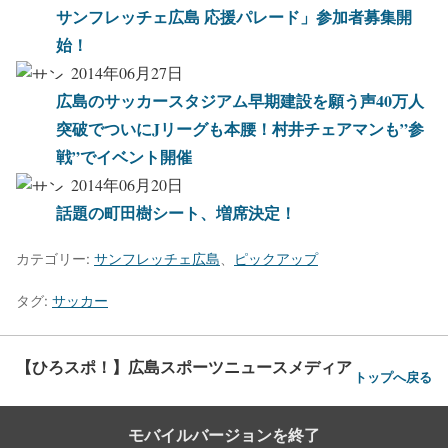
サンフレッチェ広島 応援パレード」参加者募集開
始！
2014年06月27日
広島のサッカースタジアム早期建設を願う声40万人
突破でついにJリーグも本腰！村井チェアマンも”参
戦”でイベント開催
2014年06月20日
話題の町田樹シート、増席決定！
カテゴリー:
サンフレッチェ広島
、
ピックアップ
タグ:
サッカー
【ひろスポ！】広島スポーツニュースメディア
トップへ戻る
モバイルバージョンを終了