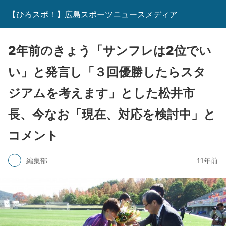
【ひろスポ！】広島スポーツニュースメディア
2年前のきょう「サンフレは2位でい
い」と発言し「３回優勝したらスタ
ジアムを考えます」とした松井市
長、今なお「現在、対応を検討中」と
コメント
編集部
11年前