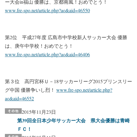
ー大会in福山 優勝は、京都南風！おめでとう！
www.fre-spo.net/article.php?ao&aid=46550
第2位 平成27年度 広島市中学校新人サッカー大会 優勝
は、庚午中学校！おめでとう！
www.fre-spo.net/article.php?ao&aid=46406
第３位 高円宮杯Ｕ－18サッカーリーグ2015プリンスリー
グ中国 優勝争いし烈！
www.fre-spo.net/article.php?
ao&aid=46552
2015年11月23日
第39回全日本少年サッカー大会 県大会優勝は青崎
ＦＣ！