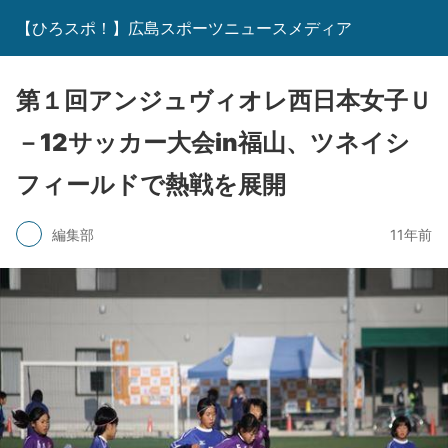
【ひろスポ！】広島スポーツニュースメディア
第１回アンジュヴィオレ西日本女子Ｕ
－12サッカー大会in福山、ツネイシ
フィールドで熱戦を展開
編集部
11年前