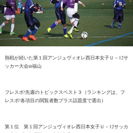
熱戦が続いた第１回アンジュヴィオレ西日本女子Ｕ－12サ
ッカー大会in福山
フレスポ!先週のトピックスベスト３（ランキングは、フ
レスポ!各項目の閲覧者数プラス話題度で選出）
第１位 第１回アンジュヴィオレ西日本女子Ｕ－12サッカ