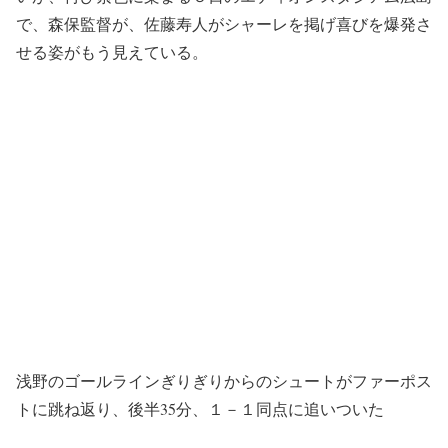
で、森保監督が、佐藤寿人がシャーレを掲げ喜びを爆発さ
せる姿がもう見えている。
浅野のゴールラインぎりぎりからのシュートがファーポス
トに跳ね返り、後半35分、１－１同点に追いついた