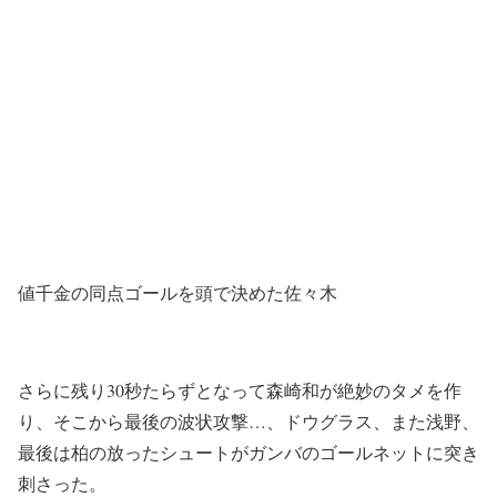
値千金の同点ゴールを頭で決めた佐々木
さらに残り30秒たらずとなって森崎和が絶妙のタメを作
り、そこから最後の波状攻撃…、ドウグラス、また浅野、
最後は柏の放ったシュートがガンバのゴールネットに突き
刺さった。