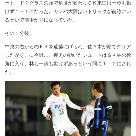
ート。ドウグラスの頭で角度が変わりＧＫ東口は一歩も動
けず１－１になった。ガンバ大阪はパトリックが前線にい
るせいで前掛かりになっていた。
その１分後。
中央の右からのＦＫを遠藤にげられ、佐々木が頭でクリア
したがそこに今野…。抑えの効いたシュートはＧＫ林の死
角に入り、林も一歩も動けずあっという間に１－２にされ
た。