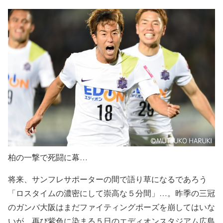
柏の一撃で死闘に幕…
将来、サンフレサポーターの間で語り草になるであろう
「ロスタイムの濃密にして崇高な５分間」…。昨季の三冠
のガンバ大阪はまだファイティングポーズを崩してはいな
いが、再び紫色に染まる５日のエディオンスタジアム広島