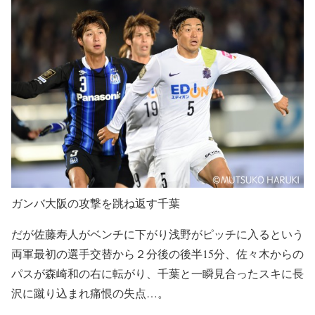
ガンバ大阪の攻撃を跳ね返す千葉
だが佐藤寿人がベンチに下がり浅野がピッチに入るという
両軍最初の選手交替から２分後の後半15分、佐々木からの
パスが森崎和の右に転がり、千葉と一瞬見合ったスキに長
沢に蹴り込まれ痛恨の失点…。