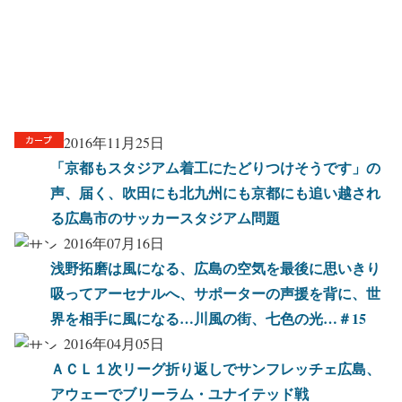
2016年11月25日
「京都もスタジアム着工にたどりつけそうです」の
声、届く、吹田にも北九州にも京都にも追い越され
る広島市のサッカースタジアム問題
2016年07月16日
浅野拓磨は風になる、広島の空気を最後に思いきり
吸ってアーセナルへ、サポーターの声援を背に、世
界を相手に風になる…川風の街、七色の光…＃15
2016年04月05日
ＡＣＬ１次リーグ折り返しでサンフレッチェ広島、
アウェーでブリーラム・ユナイテッド戦