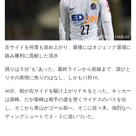
左サイドを何度も攻め上がり、最後にはオジェソク退場に
絡み勝利に貢献した清水
残りは５分”も”あった。最終ラインから前線まで、誰ひと
りその表情に焦りのはなし、しかも11対10。
46分、柏が右サイドを駆け上がりＦＫをとった。キッカー
は柴崎。だが柴崎は相手の虚を突くマイナスのパスを出
し、そこから青山がゴール前へ、そこに佐々木。強烈なヘ
ディングシュートで２－２に追いついた。