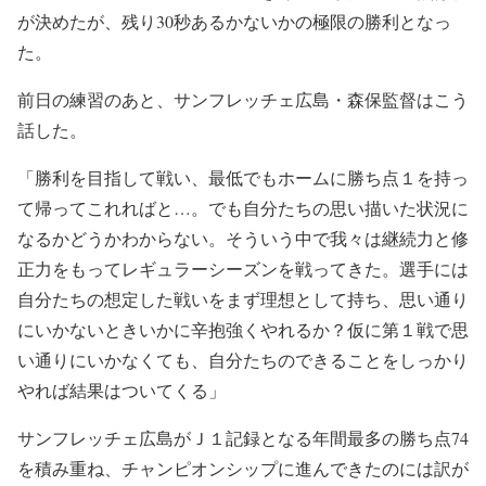
が決めたが、残り30秒あるかないかの極限の勝利となっ
た。
前日の練習のあと、サンフレッチェ広島・森保監督はこう
話した。
「勝利を目指して戦い、最低でもホームに勝ち点１を持っ
て帰ってこれればと…。でも自分たちの思い描いた状況に
なるかどうかわからない。そういう中で我々は継続力と修
正力をもってレギュラーシーズンを戦ってきた。選手には
自分たちの想定した戦いをまず理想として持ち、思い通り
にいかないときいかに辛抱強くやれるか？仮に第１戦で思
い通りにいかなくても、自分たちのできることをしっかり
やれば結果はついてくる」
サンフレッチェ広島がＪ１記録となる年間最多の勝ち点74
を積み重ね、チャンピオンシップに進んできたのには訳が