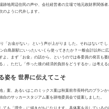
場跡地周辺住民の声や、会社経営者の立場で地元政財界関係者
次のように代弁します。
り「お金がない」 という声が上がりま した。それはないで し
イン白島新駅にいったいいくら使ってきたか？一般会計以外に
すよ。まず「お金」の話から、というのでは各委員の発言も萎
る」。ただし「作った後の経済的負担をどうするか」は考える
る姿を 世界に伝えてこそ
地」案、あるいはこのミックス案は秋葉前市長時代のプランか
独自のサッカースタジアム案を跡地委員会で提案しました。
しても「理念」に傾きがちになります。具体案を示しているの