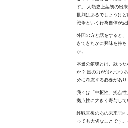
す。 人類史上葉初の出
批判はあるでしょうけど
戦争という行為自体が悲
外国の方と話をすると、
きてきたかに興味を持ち
か。
本当の鎮魂とは、残った
か？ 国の力が薄れつつ
分に考慮する必要があり
我々は「中枢性、拠点性
拠点性に大きく寄与して
終戦直後のあの未来志向
っても大切なことです。