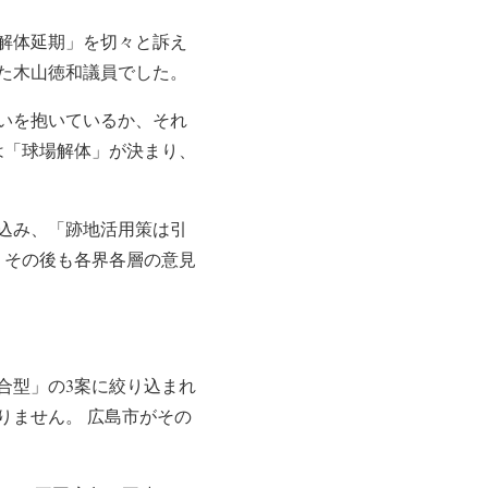
場解体延期」を切々と訴え
た木山徳和議員でした。
いを抱いているか、それ
は「球場解体」が決まり、
り込み、「跡地活用策は引
、その後も各界各層の意見
合型」の3案に絞り込まれ
りません。 広島市がその