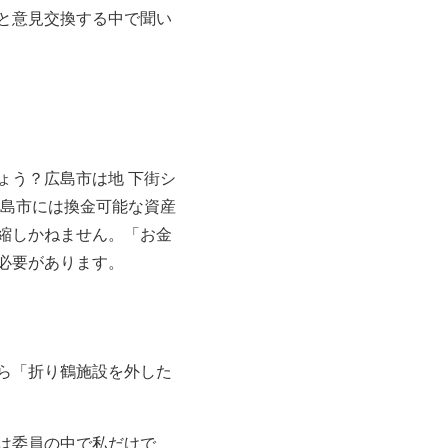
と意見交換する中で聞い
ょう？広島市は地 下街シ
広島市には換金可能な資産
縮しかねません。「お金
必要があります。
ら「折り鶴施設を外した
は委員の中で私だけで