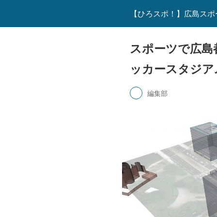
【ひろスポ！】広島スポ
スポーツで広島
ッカースタジア
編集部