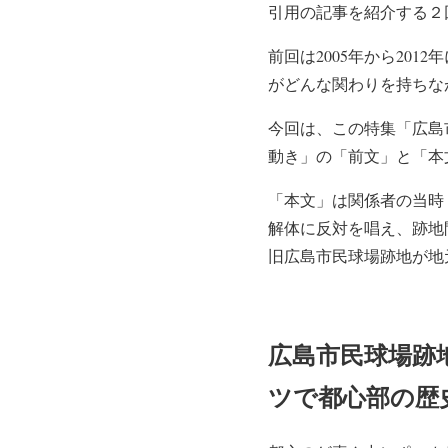
引用の記事を紹介する２
前回は2005年から20
がどんな関わりを持ちな
今回は、この特集「広島
動き」の「前文」と「本
「本文」は関係者の当時
解体に反対を唱え、跡地
旧広島市民球場跡地が地
広島市民球場跡
ツで都心部の歴