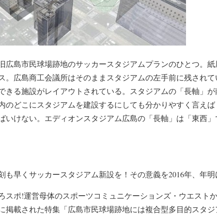
れた旧広島市民球場跡地のサッカースタジアムプランのひとつ。
ス。広島商工会議所はそのままスタジアムの左手前に残されて
できる施設がレイアウトされている。スタジアムの「長軸」が
内のどこにスタジアムを建設するにしても分かりやすく言えば
ばいけない。エディオンスタジアム広島の「長軸」は「東西」
刻も早くサッカースタジアム新設を！その意義を2016年、年明
にひろスポ!運営母体のスポーツコミュニケーションズ・ウエスト
存版」に掲載された特集「広島市民球場跡地には複合型多目的スタ