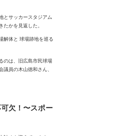
跡地とサッカースタジアム
きたかを見返した。
場解体と 球場跡地を巡る
するのは、旧広島市民球場
会議員の木山徳和さん、
不可欠！〜スポー