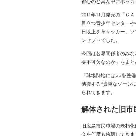
都心のど真ん中にポッカ
2011年11月発売の「
目立つ青少年センターや
日以上を草サッカー、ソ
ンセプトでした。
今回は各界関係者のみな
要不可欠なのか」をまと
「球場跡地には○○を整
隣接する“貴重なゾーン
られてきます。
解体された旧市
旧広島市民球場の老朽化
会を何度も傍聴してきま