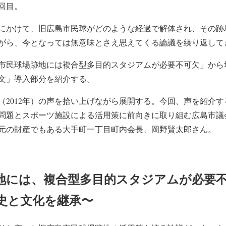
回目。
12年にかけて、旧広島市民球がどのような経過で解体され、その
がら、今となっては無意味とさえ思えてくる論議を繰り返して
市民球場跡地には複合型多目的スタジアムが必要不可欠」から
文」導入部分を紹介する。
（2012年）の声を拾い上げながら展開する。今回、声を紹介
問題とスポーツ施設による活用策に前向きに取り組む広島市議
元の財産でもある大手町一丁目町内会長、岡野賢太郎さん。
地には、複合型多目的スタジアムが必要
史と文化を継承〜