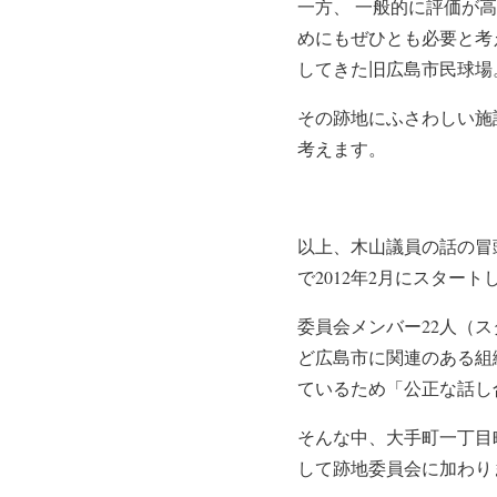
一方、 一般的に評価が
めにもぜひとも必要と考
してきた旧広島市民球場
その跡地にふさわしい施
考えます。
以上、木山議員の話の冒
で2012年2月にスタート
委員会メンバー22人（
ど広島市に関連のある組
ているため「公正な話し
そんな中、大手町一丁目
して跡地委員会に加わり