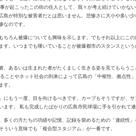
来事が起こったこの街の住人として、我々が考え続けていかな
広島が特別な被害者だとは思いません。悲惨さに大小や多い少
惨なのです。
もちろん被爆についても興味を示します。でもそれ以上にこの
ます。いつまでも嘆いていることが被爆都市のスタンスという
者、あるいは生まれた者がたくましく生きる姿を見てもらうこ
あることやネット社会の到来によって広島の「中枢性、拠点性
ます。
」にもう一度、目を向けるべきです。カープもそうですが、サ
います。 私も完成したばかりの広島市民球場に手を引かれて
、多くの方たちの功績や記憶、記録を留めるための「連続性」
そういう意味でも「複合型スタジアム」が一番です。