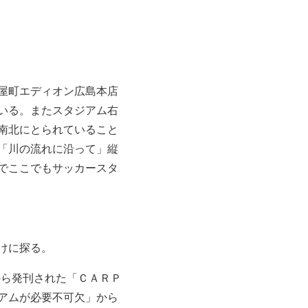
紙屋町エディオン広島本店
いる。またスタジアム右
南北にとられていること
「川の流れに沿って」縦
でここでもサッカースタ
けに探る。
から発刊された「ＣＡＲＰ
ジアムが必要不可欠」から