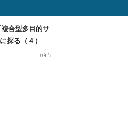
「複合型多目的サ
けに探る（４）
11年前