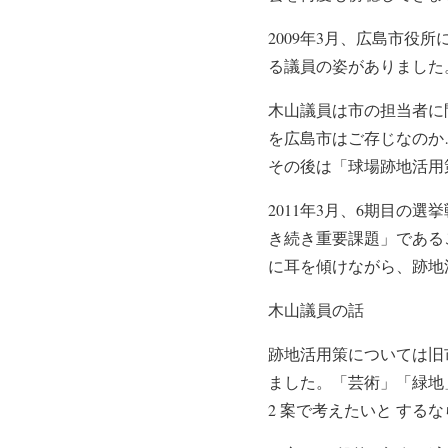
2009年3月、広島市
る議員の姿がありました
木山議員は市の担当者に
を広島市はご存じなのか
その後は「球場跡地活用
2011年3月、6期目
き続き重要課題」である
に耳を傾けながら、跡地
木山議員の話
跡地活用策については旧
ました。「芸術」「緑地
2 案で考えたいと する