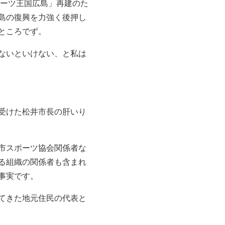
ポーツ王国広島」再建のた
島の復興を力強く後押し
ところでず。
ないといけない、と私は
受けた松井市長の肝いり
市スポーツ協会関係者な
る組織の関係者も含まれ
事実です。
てきた地元住民の代表と