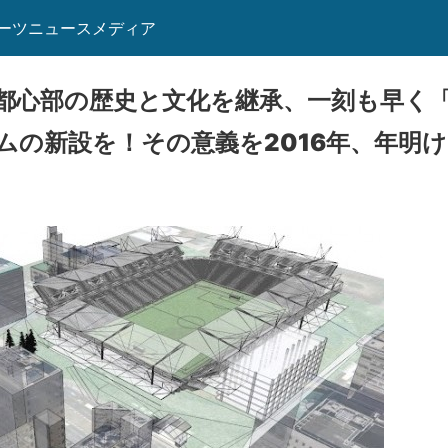
ーツニュースメディア
都心部の歴史と文化を継承、一刻も早く
ムの新設を！その意義を2016年、年明