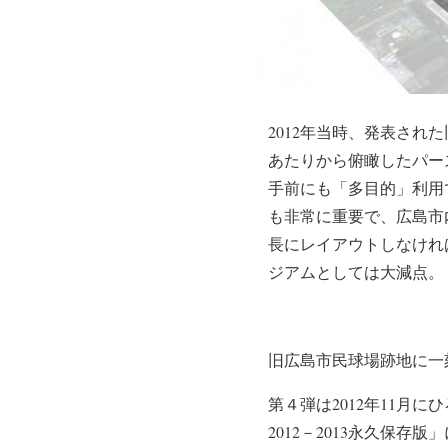
2012年当時、発表さ
あたりから俯瞰したパー
手前にも「多目的」利用
も非常に重要で、広島市
長にレイアウトしなけれ
ジアムとしては大減点。
旧広島市民球場跡地に一
第４弾は2012年11月
2012－2013永久保