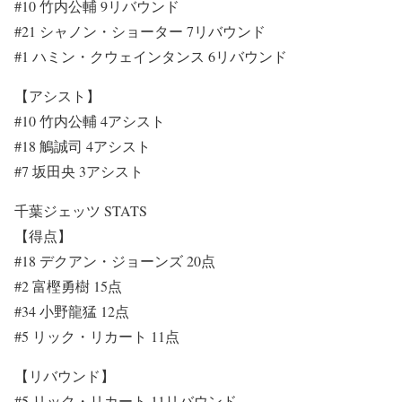
#10 竹内公輔 9リバウンド
#21 シャノン・ショーター 7リバウンド
#1 ハミン・クウェインタンス 6リバウンド
【アシスト】
#10 竹内公輔 4アシスト
#18 鵤誠司 4アシスト
#7 坂田央 3アシスト
千葉ジェッツ STATS
【得点】
#18 デクアン・ジョーンズ 20点
#2 富樫勇樹 15点
#34 小野龍猛 12点
#5 リック・リカート 11点
【リバウンド】
#5 リック・リカート 11リバウンド