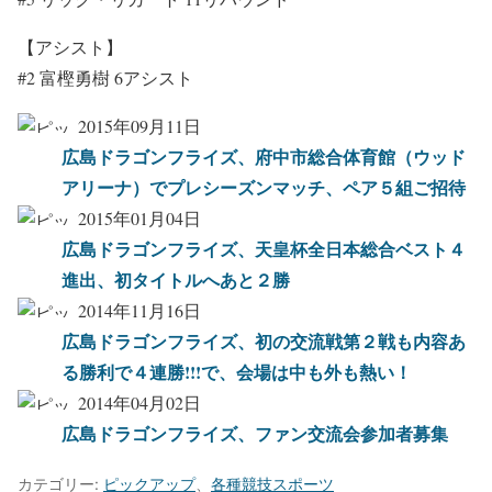
【アシスト】
#2 富樫勇樹 6アシスト
2015年09月11日
広島ドラゴンフライズ、府中市総合体育館（ウッド
アリーナ）でプレシーズンマッチ、ペア５組ご招待
2015年01月04日
広島ドラゴンフライズ、天皇杯全日本総合ベスト４
進出、初タイトルへあと２勝
2014年11月16日
広島ドラゴンフライズ、初の交流戦第２戦も内容あ
る勝利で４連勝!!!で、会場は中も外も熱い！
2014年04月02日
広島ドラゴンフライズ、ファン交流会参加者募集
カテゴリー:
ピックアップ
、
各種競技スポーツ