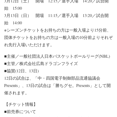
3月12日（土） 開場 12:15／選手入場 14:20／試合開
始 15:00
3月13日（日） 開場 11:15／選手入場 13:20／試合開
始 14:00
※シーズンチケットをお持ちの方は一般入場より15分前、
団体チケットをお持ちの方は一般入場の10分前よりそれぞ
れ先行入場いただけます。
■主催／一般社団法人日本バスケットボールリーグ(NBL)
■主管／株式会社広島ドラゴンフライズ
■協賛(12日、13日)
12日の試合は、「中・四国電子制御部品流通協議会
Presents」、13日の試合は「勝ちグセ。Presents」として開
催されます。
【チケット情報】
■前売券について