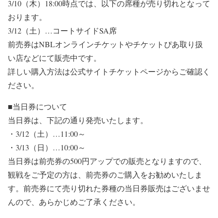
3/10（木）18:00時点では、以下の席種が売り切れとなって
おります。
3/12（土）…コートサイドSA席
前売券はNBLオンラインチケットやチケットぴあ取り扱
い店などにて販売中です。
詳しい購入方法は公式サイトチケットページからご確認く
ださい。
■当日券について
当日券は、下記の通り発売いたします。
・3/12（土）…11:00～
・3/13（日）…10:00～
当日券は前売券の500円アップでの販売となりますので、
観戦をご予定の方は、前売券のご購入をお勧めいたしま
す。前売券にて売り切れた券種の当日券販売はございませ
んので、あらかじめご了承ください。