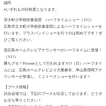
誠司
※いずれも20分程度となります。
④大町小学校吹奏楽団 ハーフタイムショー（3/12）
広島市立大町小学校吹奏楽団によるハーフタイムショーを
行います。ブラスバンドショーを行うのは初めてです！ぜ
ひご覧ください。
⑤広島ホームテレビアナウンサーがハーフタイムに登場！
（3/13）
勝ちグセ！Presentsとして行われます3/13（日）ハーフタイ
ムには、広島ホームテレビより大重麻衣、串山真理両アナ
ウンサーが登場し、ミニトークショーを行います！
【ブース情報】
試合会場では、下記のブースが出店しております。どうぞ
お立ち寄りください！