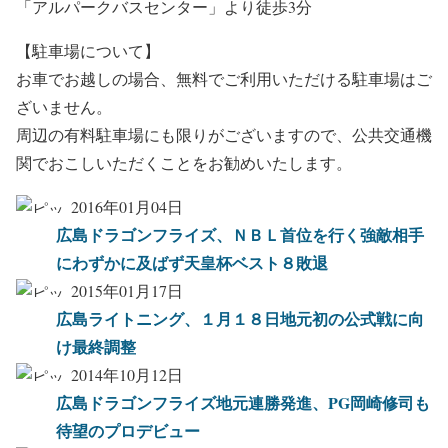
「アルパークバスセンター」より徒歩3分
【駐車場について】
お車でお越しの場合、無料でご利用いただける駐車場はご
ざいません。
周辺の有料駐車場にも限りがございますので、公共交通機
関でおこしいただくことをお勧めいたします。
2016年01月04日
広島ドラゴンフライズ、ＮＢＬ首位を行く強敵相手
にわずかに及ばず天皇杯ベスト８敗退
2015年01月17日
広島ライトニング、１月１８日地元初の公式戦に向
け最終調整
2014年10月12日
広島ドラゴンフライズ地元連勝発進、PG岡崎修司も
待望のプロデビュー