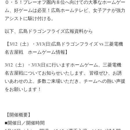
０・５！プレーオフ圏内８位へ向けての大事なホームゲー
ム、好ゲームは必至！広島ホームテレビ、女子アナが強力
アシストに駆け付ける。
以下、広島ドラゴンフライズ広報資料から
【3/12（土）・3/13(日)広島ドラゴンフライズ vs 三菱電機
名古屋戦 ホームゲーム情報】
3/12（土）・3/13(日)に行いますホームゲーム、三菱電機
名古屋戦についてお知らせいたします。 皆様ぜひ、お誘
いあわせの上、多数ご来場いただき、チームへの熱い声援
をお願いします！
【開催概要】
■開催日／開催時間