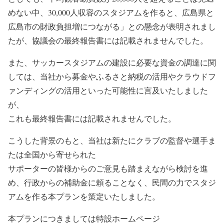
めない中、30,000人収容のスタジアムを作ると、広島県と
広島市の財政負担増につながる」との懸念が表明されまし
たが、協議会の最終報告書には記載されませんでした。
また、サッカースタジアムの建設に必要な資金の調達に関
しては、当社から募金やふるさと納税の活用やクラウドフ
ァンディングの活用といった可能性に言及いたしました
が、
これも最終報告書には記載されませんでした。
こうした背景のもと、当社は新たにクラブの監督や選手ま
たは全国から寄せられた
サポーターの皆様からのご意見も踏まえながら検討を進
め、行政からの補助金に頼ることなく、民間の力でスタジ
アムを作る本プランを策定いたしました。
本プランにつきましては特設ホームページ