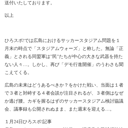
送付いたしております。
以上
ひろスポ!では広島におけるサッカースタジアム問題を１
月末の時点で「スタジアムウォーズ」と称した。無論「正
義」とされる同盟軍は”民”たちが中心の大きな武器を持た
ない人々…。しかし、再び「デモ行進開催」のうわさも聞
こえてくる。
広島の未来はどうあるべきか？をかけた戦い、当面は１者
で３者と対峙する４者会談が注目されるが、３者側はなぜ
か逃げ腰。カギを握るはずのサッカースタジアム検討協議
会、議事録も公開されぬまま、また週末を迎える…。
１月24日ひろスポ!記事