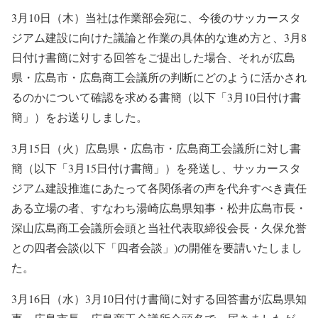
3月10日（木）当社は作業部会宛に、今後のサッカースタ
ジアム建設に向けた議論と作業の具体的な進め方と、3月8
日付け書簡に対する回答をご提出した場合、それが広島
県・広島市・広島商工会議所の判断にどのように活かされ
るのかについて確認を求める書簡（以下「3月10日付け書
簡」）をお送りしました。
3月15日（火）広島県・広島市・広島商工会議所に対し書
簡（以下「3月15日付け書簡」）を発送し、サッカースタ
ジアム建設推進にあたって各関係者の声を代弁すべき責任
ある立場の者、すなわち湯崎広島県知事・松井広島市長・
深山広島商工会議所会頭と当社代表取締役会長・久保允誉
との四者会談(以下「四者会談」)の開催を要請いたしまし
た。
3月16日（水）3月10日付け書簡に対する回答書が広島県知