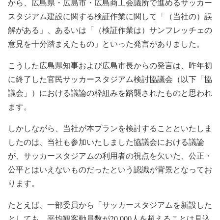
から、広島県・広島市・広島商工会議所で進めるサッカー
スタジアム建設に関する検証作業に関して「（当社の）誤
解がある」、あるいは「（検証作業は）サンフレッチェの
意見を十分踏まえたもの」といった発言がありました。
こうした広島県知事および広島市長からの発言は、昨年初
に終了した官民サッカースタジアム検討協議会（以下「協
議会」）における議論の枠組みを踏襲されたものと思われ
ます。
しかしながら、当社が本プランを検討することといたしま
したのは、当社も参加いたしました協議会における議論
が、サッカースタジアムの利用者の視点を欠いた、公正・
公平とはいえないものだったという認識が背景となってお
ります。
たとえば、一部委員から「サッカースタジアムを新設した
としても、平均観客動員数が20,000人を超えることは見込