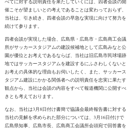
べてに対する説明責任を果たしていくには、四者会談の開
催こそが望ましいとの考えであることは変わっておらず、
当社は、引き続き、四者会談の早急な実現に向けて努力を
続けて参ります。
四者会談が実現した場合、広島県・広島市・広島商工会議
所がサッカースタジアムの建設候補地として広島みなと公
園が優位とお考えであるならば、当社は旧広島市民球場跡
地ではサッカースタジアムを建設するにふさわしくないと
お考えの具体的な理由もお伺いしたく、また、サッカース
タジアム建設にかかる関係者への説明責任を忠実に果たす
観点から、当社は会談の内容をすべて報道機関に公開すべ
きとも考えております。
なお、当社は3月8日付け書簡で協議会最終報告書に対する
当社の見解を求められた部分については、3月16日付けで
広島県知事、広島市長、広島商工会議所会頭宛で回答書を