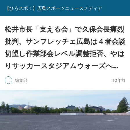
【ひろスポ！】広島スポーツニュースメディア
松井市長「支える会」で久保会長痛烈
批判、サンフレッチェ広島は４者会談
切望し作業部会レベル調整拒否、やは
りサッカースタジアムウォーズへ…
編集部
10年前