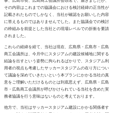
事、広島市長、広島商工会議所会頭名で、届きましたが、
その内容はこれまでの協議会における検討経緯の正当性が
記載されたものでしかなく、当社が確認をお願いした内容
に答えるものではありませんでした。また協議会での検討
の枠組みを前提とした当社との現場レベルでの折衝を要請
されました。
これらの経緯を経て、当社は現在、広島県・広島市・広島
商工会議所は、今月中にスタジアムの建設候補地に関する
結論を出すという姿勢に拘られるばかりで、スタジアム利
用者の視点も考慮したサッカースタジアムの在り方につい
て議論を深めていきたいという本プランにかかる当社の真
意をご理解いただけるものとは到底思えず、広島県・広島
市・広島商工会議所が呼びかけられている当社を含めた実
務者協議を行う意味はないものと考えております。
他方で、当社はサッカースタジアム建設にかかる関係者す