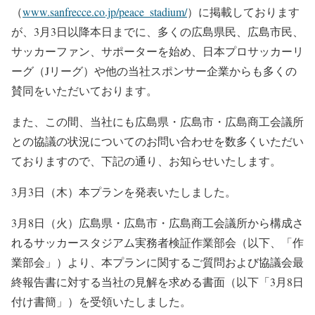
（
www.sanfrecce.co.jp/peace_stadium/
）に掲載しております
が、3月3日以降本日までに、多くの広島県民、広島市民、
サッカーファン、サポーターを始め、日本プロサッカーリ
ーグ（Jリーグ）や他の当社スポンサー企業からも多くの
賛同をいただいております。
また、この間、当社にも広島県・広島市・広島商工会議所
との協議の状況についてのお問い合わせを数多くいただい
ておりますので、下記の通り、お知らせいたします。
3月3日（木）本プランを発表いたしました。
3月8日（火）広島県・広島市・広島商工会議所から構成さ
れるサッカースタジアム実務者検証作業部会（以下、「作
業部会」）より、本プランに関するご質問および協議会最
終報告書に対する当社の見解を求める書面（以下「3月8日
付け書簡」）を受領いたしました。