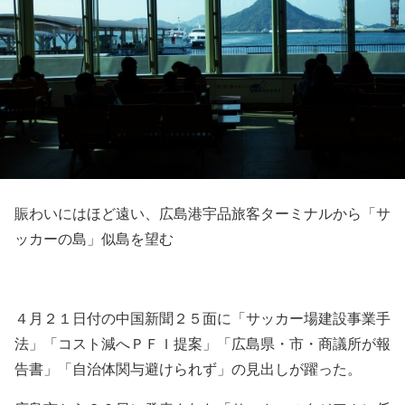
賑わいにはほど遠い、広島港宇品旅客ターミナルから「サ
ッカーの島」似島を望む
４月２１日付の中国新聞２５面に「サッカー場建設事業手
法」「コスト減へＰＦＩ提案」「広島県・市・商議所が報
告書」「自治体関与避けられず」の見出しが躍った。