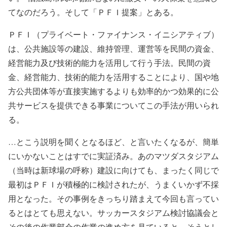
てなのだろう。そして「ＰＦＩ提案」とある。
ＰＦＩ（プライベート・ファイナンス・イニシアティブ）
は、公共施設等の建設、維持管理、運営等を民間の資金、
経営能力及び技術的能力を活用して行う手法。民間の資
金、経営能力、技術的能力を活用することにより、国や地
方公共団体等が直接実施するよりも効率的かつ効果的に公
共サービスを提供できる事業についてこの手法が用いられ
る。
…とこう説明を聞くとなるほど、と言いたくなるが、簡単
にいかないことはすでに実証済み。あのマツダスタジアム
（当時は新球場の呼称）建設に向けても、まったく同じで
最初はＰＦＩが積極的に検討されたが、うまくいかず不採
用となった。その事例をきっちり踏まえて今回も言ってい
るとはとても思えない。サッカースタジアム検討協議会と
その後の作業部会の作業の進め方を見ていると、そうとし