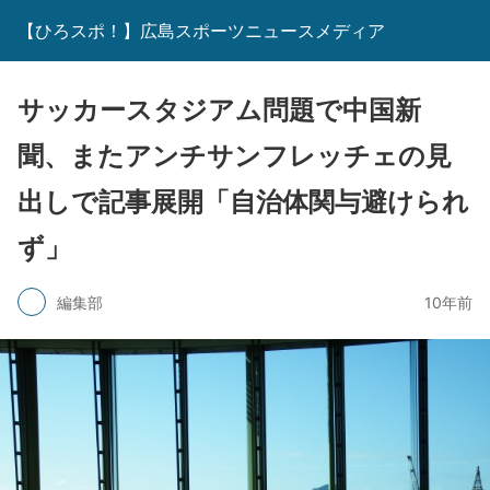
【ひろスポ！】広島スポーツニュースメディア
サッカースタジアム問題で中国新
聞、またアンチサンフレッチェの見
出しで記事展開「自治体関与避けられ
ず」
編集部
10年前