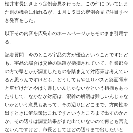
松井市長はきょう定例会見を行った。この件についてはま
た別の機会に触れるが、１月１５日の定例会見で注目すべ
き発言をした。
以下その内容を広島市のホームページからそのまま引用す
る。
記者質問 今のところ宇品の方が優位ということですけど
も、宇品の場合は交通の課題が指摘されていて、作業部会
の方で県とかが調査したものを踏まえて対応策は考えてい
ると思うんですけども、どうしてもやはりバスと路面電車
と車だけだとやはり難しいんじゃないかという指摘もあっ
たりして、なかなか対応は、混雑の解消は難しいんじゃな
いかという意見もあって、その辺りはどこまで、方向性を
出すときに解決策はこれですというところまで出すのかと
か、その辺りは調査結果がまだ出ていないので何とも言え
ないんですけど、市長としてはどの辺りまで出したいと