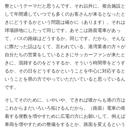
整というテーマだと思うんです。それ以外に、複合施設と
して年間通していつでも多くのお客さんが来るとなったと
きにどうするかという問題は確かに（あります）。それは
球場跡地にしたって同じです。あそこは路面電車があっ
て、バスの路線はどうするか。同じです。だから、そんな
に際だった話はなくて、言われている、港湾業者の方々が
自分たちの営業をしているときにサッカーファンが来たと
きに、混雑するのをどうするか、そういう時間帯をどうす
るか、その日をどうするかということを中心に対応すると
いうことを県の方でやっていただいていると思っているん
です。
そしてそのために、いやいや、できれば後からも港の方は
これからまだいろいろ拓けるんだから、（路面）電車の発
着する便数を増やすために広電の方にお願いして、例えば
車両を増やすための整備をするとか、路面を変えるという