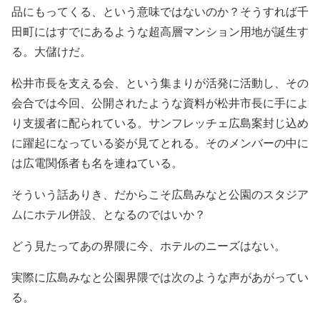
品にもってくる、という意味ではないのか？そうすれば千
田町にはすでにあるような超高層マンション用地が誕生す
る。大儲けだ。
松井市長を支える会、という集まりが活発に活動し、その
会合では今回、公開されたような資料が松井市長に手によ
り支援者に配られている。サンフレッチェ広島案封じ込め
に躍起になっている姿が見てとれる。そのメンバーの中に
は広電関係者も名を連ねている。
そういう話ありき、だからこそ広島みなと公園のスタジア
ムにホテル併設、となるのではいか？
どう見たってあの界隈に今、ホテルのニーズはない。
実際に広島みなと公園界隈では次のような声があがってい
る。