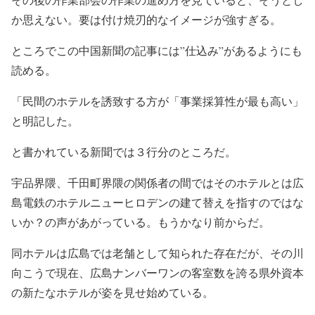
か思えない。要は付け焼刃的なイメージが強すぎる。
ところでこの中国新聞の記事には”仕込み”があるようにも
読める。
「民間のホテルを誘致する方が「事業採算性が最も高い」
と明記した。
と書かれている新聞では３行分のところだ。
宇品界隈、千田町界隈の関係者の間ではそのホテルとは広
島電鉄のホテルニューヒロデンの建て替えを指すのではな
いか？の声があがっている。もうかなり前からだ。
同ホテルは広島では老舗として知られた存在だが、その川
向こうで現在、広島ナンバーワンの客室数を誇る県外資本
の新たなホテルが姿を見せ始めている。