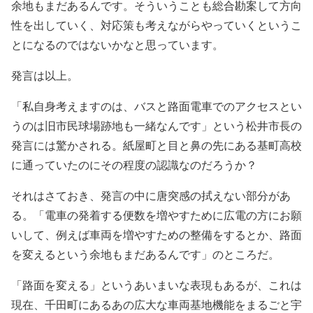
余地もまだあるんです。そういうことも総合勘案して方向
性を出していく、対応策も考えながらやっていくというこ
とになるのではないかなと思っています。
発言は以上。
「私自身考えますのは、バスと路面電車でのアクセスとい
うのは旧市民球場跡地も一緒なんです」という松井市長の
発言には驚かされる。紙屋町と目と鼻の先にある基町高校
に通っていたのにその程度の認識なのだろうか？
それはさておき、発言の中に唐突感の拭えない部分があ
る。「電車の発着する便数を増やすために広電の方にお願
いして、例えば車両を増やすための整備をするとか、路面
を変えるという余地もまだあるんです」のところだ。
「路面を変える」というあいまいな表現もあるが、これは
現在、千田町にあるあの広大な車両基地機能をまるごと宇