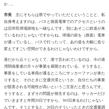
か…。
市長
主にそちらは県でやっていただくということと、私
自身考えますのは、バスと路面電車でのアクセスというの
は旧市民球場跡地も一緒なんです。別にあそこに鉄道が来
ているわけじゃないですからね。球場の前を（路面）電車
が通っているし、バスで行ったって、あの道を大幅に造り
変えてすごい空間ができるわけじゃないわけですから。
港だから云々じゃなくて、港で言われているのは、今の港
湾関係業者の方々が事業を展開されている。そうすると、
事業をしている車両が通るところにサッカーファンが来た
りすると、そのときに交通渋滞というか、自分たちの事業
が阻害される可能性が高いというご主旨だと思うんです。
そうすると、まずその問題が発生するのは、サッカーだけ
でいきますと年間20日ですから、365日来るわけじゃない
んです。そうとすると、20日のそういったときの交通量調