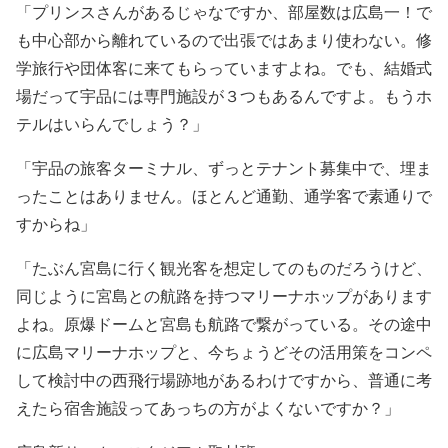
「プリンスさんがあるじゃなですか、部屋数は広島一！で
も中心部から離れているので出張ではあまり使わない。修
学旅行や団体客に来てもらっていますよね。でも、結婚式
場だって宇品には専門施設が３つもあるんですよ。もうホ
テルはいらんでしょう？」
「宇品の旅客ターミナル、ずっとテナント募集中で、埋ま
ったことはありません。ほとんど通勤、通学客で素通りで
すからね」
「たぶん宮島に行く観光客を想定してのものだろうけど、
同じように宮島との航路を持つマリーナホップがあります
よね。原爆ドームと宮島も航路で繋がっている。その途中
に広島マリーナホップと、今ちょうどその活用策をコンペ
して検討中の西飛行場跡地があるわけですから、普通に考
えたら宿舎施設ってあっちの方がよくないですか？」