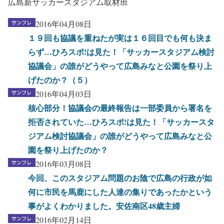
広島新サッカースタジアム取材班
2016年04月08日
１９回も協議を重ねたが実は１６回目でも何も決ま
らず…ひろスポ!は見た！「サッカースタジアム検討
協議会」の誰がどうやって広島みなと公園を祭り上
げたのか？（５）
2016年04月03日
核心部分！協議会の最終報告は一部委員から署名を
拒否されていた…ひろスポ!は見た！「サッカースタ
ジアム検討協議会」の誰がどうやって広島みなと公
園を祭り上げたのか？
2016年03月08日
今回、このスタジアム問題のお陰で広島の行政が如
何に市民を馬鹿にした人達の集りであったかという
事がよくわかりました。安佐南区48歳主婦
2016年02月14日