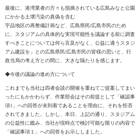
最後に、港湾業者の方々も指摘されている広島みなと公園
にかかる土壌汚染の真偽を含む
宇品地区の再整備計画など、広島県民/広島市民のため
に、スタジアムの具体的な実現可能性を議論する前に調査
すべきことについては何ら言及がなく、公益に適うスタジ
アム建設を」との広島県民/広島市民の皆様の思いと、行
政当局の考え方との間に、大きな隔たりを感じます。
◆今後の議論の進め方について
これまでも当社は四者会談の開催を重ねてご提案してまい
ったにもかかわらず、作業部会はその前提として「確認事
項1」への回答が未到着であることを理由に、それを拒否
されてきました。しかし、本日、上記の通り、スタジアム
の公益性に鑑み、当社が現時点で検討可能な限りの内容で
「確認事項１」への回答をお示ししました。