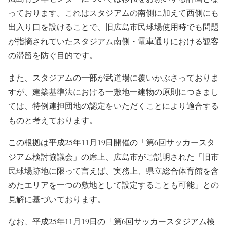
っております。これはスタジアムの南側に加えて西側にも
出入り口を設けることで、旧広島市民球場使用時でも問題
が指摘されていたスタジアム南側・電車通りにおける観客
の滞留を防ぐ目的です。
また、スタジアムの一部が武道場に覆いかぶさっておりま
すが、建築基準法における一敷地一建物の原則につきまし
ては、特例連担団地の認定をいただくことにより適合する
ものと考えております。
この根拠は平成25年11月19日開催の「第6回サッカースタ
ジアム検討協議会」の席上、広島市がご説明された「旧市
民球場跡地に限って言えば、実務上、県立総合体育館を含
めたエリアを一つの敷地として設定することも可能」との
見解に基づいております。
なお、平成25年11月19日の「第6回サッカースタジアム検