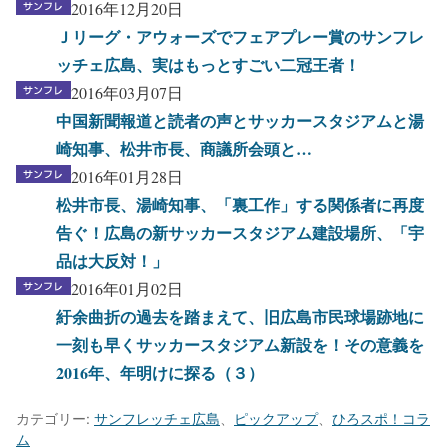
2016年12月20日
Ｊリーグ・アウォーズでフェアプレー賞のサンフレ
ッチェ広島、実はもっとすごい二冠王者！
2016年03月07日
中国新聞報道と読者の声とサッカースタジアムと湯
崎知事、松井市長、商議所会頭と…
2016年01月28日
松井市長、湯崎知事、「裏工作」する関係者に再度
告ぐ！広島の新サッカースタジアム建設場所、「宇
品は大反対！」
2016年01月02日
紆余曲折の過去を踏まえて、旧広島市民球場跡地に
一刻も早くサッカースタジアム新設を！その意義を
2016年、年明けに探る（３）
カテゴリー:
サンフレッチェ広島
、
ピックアップ
、
ひろスポ！コラ
ム