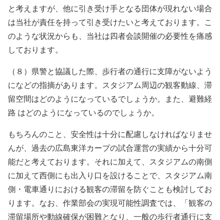
と考えますが、他に引き受け手となる団体が現れない場合
は当社が責任を持って引き受けたいと考えております。こ
のような状況からも、当社は四者会談開催の必要性を痛感
しております。
（８）県警と協議した際、歩行者の通行に支障がないよう
になどの指摘があります。スタジアム周辺の観客動線、滞
留空間はどのようになっているでしょうか。また、避難経
路 はどのようになっているのでしょうか。
もちろんのこと、安全性は十分に配慮しなければなりませ
んが、過去の広島東洋カープの試合運営の実績から十分可
能だと考えております。それに加えて、スタジアムの南側
に加えて西側にも出入り口を設けることで、スタジアム南
側・電車通りにおける観客の滞留を防ぐことも検討してお
ります。なお、作業部会の実現可能性調査では、「観客の
滞留場所や動線確保が困難となり、一般の歩行者通行に支