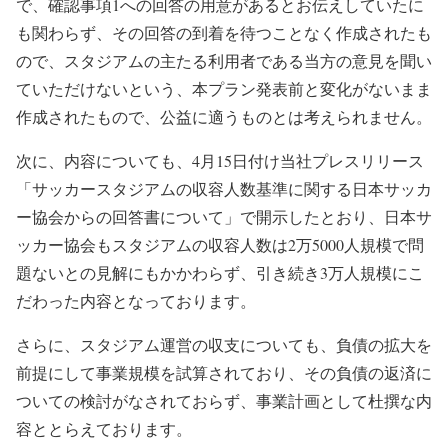
で、確認事項1への回答の用意があるとお伝えしていたに
も関わらず、その回答の到着を待つことなく作成されたも
ので、スタジアムの主たる利用者である当方の意見を聞い
ていただけないという、本プラン発表前と変化がないまま
作成されたもので、公益に適うものとは考えられません。
次に、内容についても、4月15日付け当社プレスリリース
「サッカースタジアムの収容人数基準に関する日本サッカ
ー協会からの回答書について」で開示したとおり、日本サ
ッカー協会もスタジアムの収容人数は2万5000人規模で問
題ないとの見解にもかかわらず、引き続き3万人規模にこ
だわった内容となっております。
さらに、スタジアム運営の収支についても、負債の拡大を
前提にして事業規模を試算されており、その負債の返済に
ついての検討がなされておらず、事業計画として杜撰な内
容ととらえております。