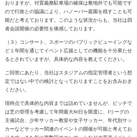
おりますが、付置義務駐車場の確保は敷地外でも可能です
ので行政との協議により、ハノーバー庭園を残すことも可
能だと考えております。このような状況からも、当社は四
者会談開催の必要性を痛感しております。
（３）コンサート、スポーツのパブリックビューイングな
ど１年聞を通じてイベント広揚としての機能を十分果たせ
るとされていますが、具体的な内容を教えてください。
ご回答にあたり、当社はスタジアムの指定管理者という想
定ではない中での検討となっておりますことをお含みおき
ください。
現時点で具体的な内容までは詰めていませんが、ピッチで
は芝の管理を考慮して年間最大80日を限度に、Jリーグの
主催試合、少年サッカー教室や女子サッカー、年代別サッ
カーなどサッカー関連のイベントの開催が可能と考えてお