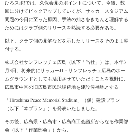
ひろスポ!では、久保会見のポイントについて、今後、数
回に分けてピックアップしていくが、サッカースタジアム
問題の今日に至った原因、手法の拙さをきちんと理解する
ためにはクラブ側のリリースを熟読する必要がある。
以下、クラブ側の見解などを示したリリースをそのまま添
付する。
株式会社サンフレッチェ広島（以下「当社」）は、本年3
月3日、将来的にサッカーJ1・サンフレッチェ広島のホー
ムグラウンドとしても活用させていただくことを視野に、
広島市中区の旧広島市民球場跡地を建設候補地とする
「Hiroshima Peace Memorial Stadium」（仮）建設プラン
（以下「本プラン」）を発表いたしました。
その後、広島県・広島市・広島商工会議所からなる作業部
会（以下「作業部会」）から、