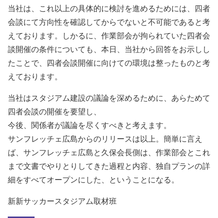
当社は、これ以上の具体的に検討を進めるためには、四者
会談にて方向性を確認してからでないと不可能であると考
えております。しかるに、作業部会が拘られていた四者会
談開催の条件についても、本日、当社から回答をお示しし
たことで、四者会談開催に向けての環境は整ったものと考
えております。
当社はスタジアム建設の議論を深めるために、あらためて
四者会談の開催を要望し、
今後、関係者が議論を尽くすべきと考えます。
サンフレッチェ広島からのリリースは以上。簡単に言え
ば、サンフレッチェ広島と久保会長側は、作業部会とこれ
まで文書でやりとりしてきた過程と内容、独自プランの詳
細をすべてオープンにした、ということになる。
新新サッカースタジアム取材班