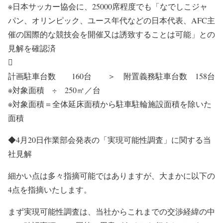
※日本サッカー協会に、25000席程度でも「なでしこジャ
パン、オリンピック、ユース年代などの日本代表、AFC主
催の国際的な競技会を開催又は誘致することは可能」との
見解を確認済

計画駐車台数 160台 ＞ 附置義務駐車台数 158台
※対象面積 ÷ 250㎡／台
※対象面積＝全体延床面積から駐車駐輪施設面積を除いた
面積
◆4月20日作業部会発表の「実現可能性調査」に関する当
社見解
細かい点は多々指摘可能ではありますが、大まかに以下の
4点を指摘いたします。
まず実現可能性調査は、当社からこれまでの交渉経緯の中