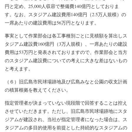
円と定め、25,000人収容で整備費140億円としておりま
す。なお、スタジアム建設費用140億円（2.5万人規模）の
一席あたりの建設費用は56万円となります。
事実として作業部会は各工事種別ごとに見積額を算出しス
タジアム建設費160億円（3万人規模）、一席あたりの建設
費用は53万円と発表されておりますので、作業部会と当方
のスタジアム建設費についての考えに大きな差はないもの
と考えます。
（６）旧広島市民球場跡地及び広島みなと公園の収支計画
の積算根拠を教えてください。
指定管理者が決まっていない現段階で回答することは控え
させていただきます。ただし、旧広島市民球場跡地にスタ
ジアムが建設され、当社が指定管理者になった場合は、ス
タジアムの多目的使用を前提とした持続的なスタジアムの