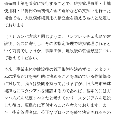
価値向上策を着実に実行することで、維持管理費用・土地
使用料・45億円の当初借入金の返済などの支払いを行った
場合でも、大規模修繕費用の積立金を賄えるものと想定し
ております。
（７）ガンバ方式と同じように、サンフレッチェ広島で建
設後、公共に寄付し、その後指定管理で維持管理されると
いう前提でしょうか。事業主体、建設後の管理形態につい
て教えてください。
本来、事業主体や建設後の管理形態を決めずに、スタジア
ムの場所だけを先行的に決めることを進めている作業部会
に対して、我々は疑問を持っておりますが、旧広島市民球
場跡地にスタジアムを建設するのであれば、基本的にはガ
ンバ方式を想定すべきだと考えており、スタジアムを建設
した後は、広島市に寄付することを考えております。ま
た、指定管理者は、公正なプロセスを経て決定されるもの