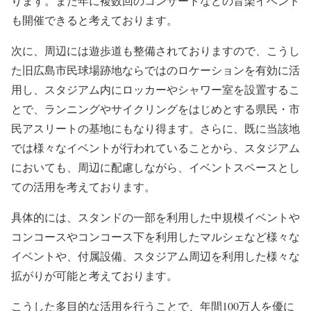
ります。また年に複数回のコンサートなどの音楽イベント
も開催できると考えております。
次に、周辺には遊歩道も整備されておりますので、こうし
た旧広島市民球場跡地ならではのロケーションを有効に活
用し、スタジアム内にロッカーやシャワー室を設置するこ
とで、ランニングやサイクリングをはじめとする県民・市
民アスリートの基地にもなり得ます。さらに、既に当該地
では様々なイベントが行われていることから、スタジアム
においても、周辺に配慮しながら、イベントスペースとし
ての活用を考えております。
具体的には、スタンドの一部を利用した中規模イベントや
コンコースやコンコース下を利用したマルシェなど様々な
イベントや、付属設備、スタジアム周辺を利用した様々な
拡がりが可能と考えております。
こうした多目的な活用を行うことで、年間100万人を優に