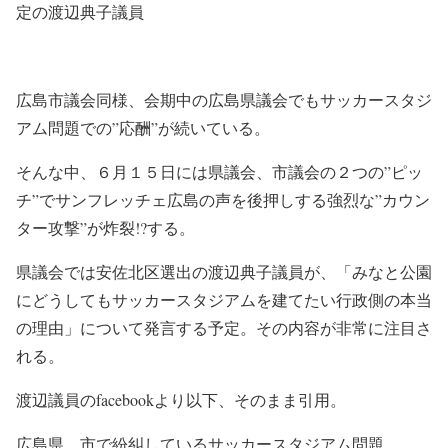
定の渡辺典子議員
広島市議会同様、会期中の広島県議会でもサッカースタジ
アム問題での”応酬”が続いている。
そんな中、６月１５日には県議会、市議会の２つの”ピッ
チ”でサンフレッチェ広島の声を後押しする強烈な”カウン
ター攻撃”が炸裂!?する。
県議会では安佐北区選出の渡辺典子議員が、「みなと公園
にどうしてもサッカースタジアムを建てたい行政側の本当
の理由」について発言する予定。その内容が非常に注目さ
れる。
渡辺議員のfacebookより以下、そのまま引用。
広島県、市で紛糾しているサッカースタジアム問題。