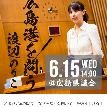
スタジアム問題で「なぜみなと公園か？」を掘り下げる予