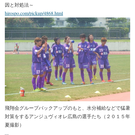
因と対処法～
hirospo.com/pickup/4868.html
飛翔会グループバックアップのもと、水分補給などで猛暑
対策をするアンジュヴィオレ広島の選手たち（２０１５年
夏撮影）