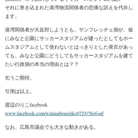
それに巻き込まれた港湾物流関係者の悲痛な訴えを代弁し
ます。
港湾関係者が大反対しようとも、サンフレッチェ側が、仮
にみなと公園にサッカースタジアムが建ったとしてもホー
ムスタジアムとして使わないとはっきりとした発言があっ
ても、みなと公園にどうしてもサッカースタジアムを建て
たい行政側の本当の理由とは？？
乞うご期待。
引用は以上。
渡辺のりこfacebook
www.facebook.com/watanabenoriko0725/?fref=nf
なお、広島市議会でも大きな動きがある。