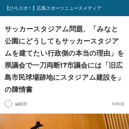
【ひろスポ！】広島スポーツニュースメディア
サッカースタジアム問題、「みなと
公園にどうしてもサッカースタジア
ムを建てたい行政側の本当の理由」を
県議会で一刀両断!?市議会には「旧広
島市民球場跡地にスタジアム建設を」
の陳情書
編集部
10年前