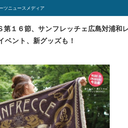
ーツニュースメディア
Ｓ第１６節、サンフレッチェ広島対浦和レ
イベント、新グッズも！