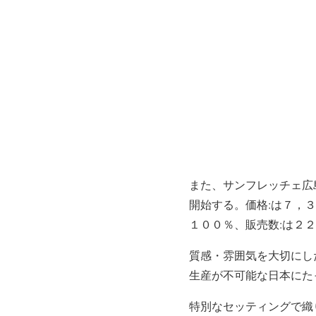
また、サンフレッチェ広
開始する。価格:は７，３
１００％、販売数:は２
質感・雰囲気を大切にし
生産が不可能な日本にた
特別なセッティングで織