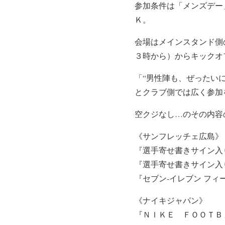
参加条件は「メンズデー
Ｋ。
会場はメインスタンド側
３時から）からキックオ
「“男性陣も、ぜったい
とクラブ側では広く参加
空クジなし…のその内容
《サンフレッチェ広島》
『選手寄せ書きサイン入
『選手寄せ書きサイン入
『セブン-イレブン フ
《ナイキジャパン》
『ＮＩＫＥ ＦＯＯＴＢ