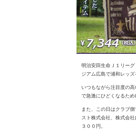
明治安田生命Ｊ１リーグ
ジアム広島で浦和レッズ
いつもながら注目度の高
で急激にひどくなるため
また、この日はクラブ側
スト株式会社、株式会社
３００円。