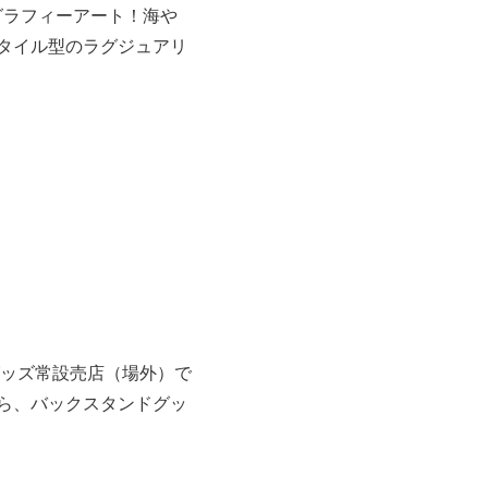
グラフィーアート！海や
タイル型のラグジュアリ
グッズ常設売店（場外）で
ら、バックスタンドグッ