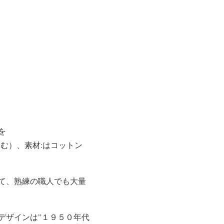
を
含む）、素材:はコットン
て、熟練の職人でも大量
デザインは”１９５０年代