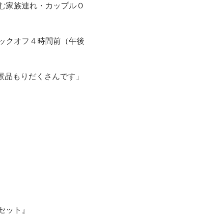
む家族連れ・カップルＯ
ックオフ４時間前（午後
景品もりだくさんです」
セット』