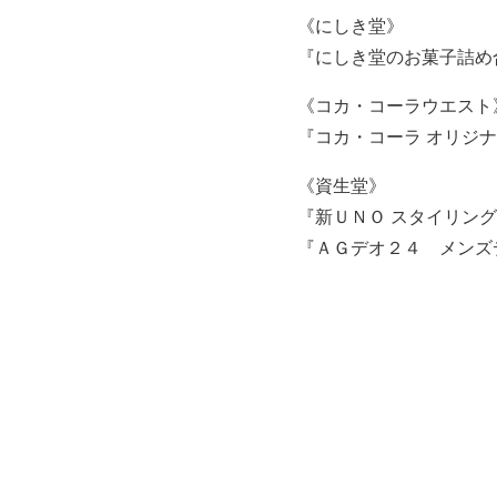
《にしき堂》
『にしき堂のお菓子詰め
《コカ・コーラウエスト
『コカ・コーラ オリジ
《資生堂》
『新ＵＮＯ スタイリン
『ＡＧデオ２４ メンズ