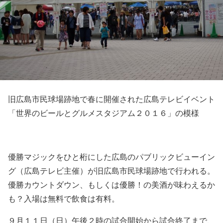
旧広島市民球場跡地で春に開催された広島テレビイベント
「世界のビールとグルメスタジアム２０１６」の模様
優勝マジックをひと桁にした広島のパブリックビューイン
グ（広島テレビ主催）が旧広島市民球場跡地で行われる。
優勝カウントダウン、もしくは優勝！の美酒が味わえるか
も？入場は無料で飲食は有料。
９月１１日（日）午後２時の試合開始から試合終了まで、