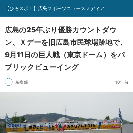
【ひろスポ！】広島スポーツニュースメディア
広島の25年ぶり優勝カウントダウ
ン、Ｘデーを旧広島市民球場跡地で、
9月11日の巨人戦（東京ドーム）をパ
ブリックビューイング
編集部
10年前