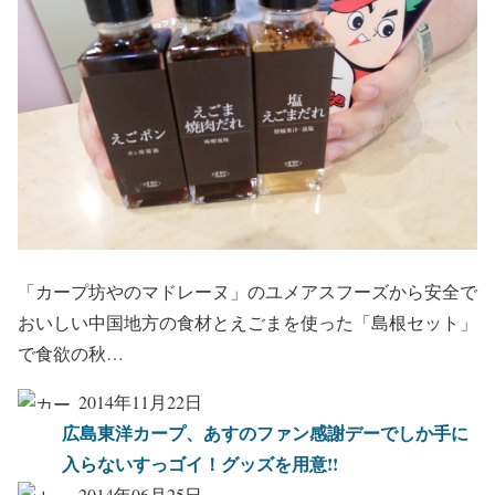
「カープ坊やのマドレーヌ」のユメアスフーズから安全で
おいしい中国地方の食材とえごまを使った「島根セット」
で食欲の秋…
2014年11月22日
広島東洋カープ、あすのファン感謝デーでしか手に
入らないすっゴイ！グッズを用意!!
2014年06月25日