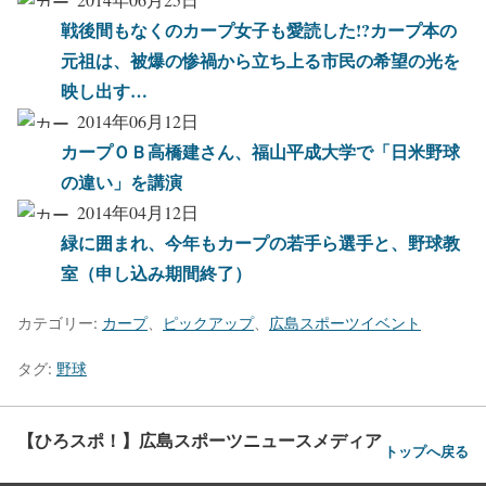
戦後間もなくのカープ女子も愛読した!?カープ本の
元祖は、被爆の惨禍から立ち上る市民の希望の光を
映し出す…
2014年06月12日
カープＯＢ高橋建さん、福山平成大学で「日米野球
の違い」を講演
2014年04月12日
緑に囲まれ、今年もカープの若手ら選手と、野球教
室（申し込み期間終了）
カテゴリー:
カープ
、
ピックアップ
、
広島スポーツイベント
タグ:
野球
【ひろスポ！】広島スポーツニュースメディア
トップへ戻る