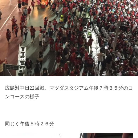
広島対中日22回戦、マツダスタジアム午後７時３５分のコ
ンコースの様子
同じく午後５時２６分