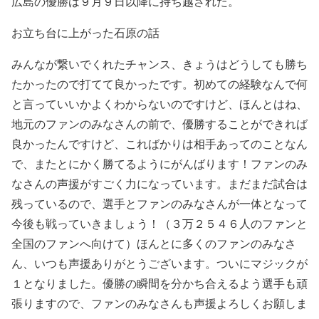
広島の優勝は９月９日以降に持ち越された。
お立ち台に上がった石原の話
みんなが繋いでくれたチャンス、きょうはどうしても勝ち
たかったので打てて良かったです。初めての経験なんで何
と言っていいかよくわからないのですけど、ほんとはね、
地元のファンのみなさんの前で、優勝することができれば
良かったんですけど、こればかりは相手あってのことなん
で、またとにかく勝てるようにがんばります！ファンのみ
なさんの声援がすごく力になっています。まだまだ試合は
残っているので、選手とファンのみなさんが一体となって
今後も戦っていきましょう！（３万２５４６人のファンと
全国のファンへ向けて）ほんとに多くのファンのみなさ
ん、いつも声援ありがとうございます。ついにマジックが
１となりました。優勝の瞬間を分かち合えるよう選手も頑
張りますので、ファンのみなさんも声援よろしくお願しま