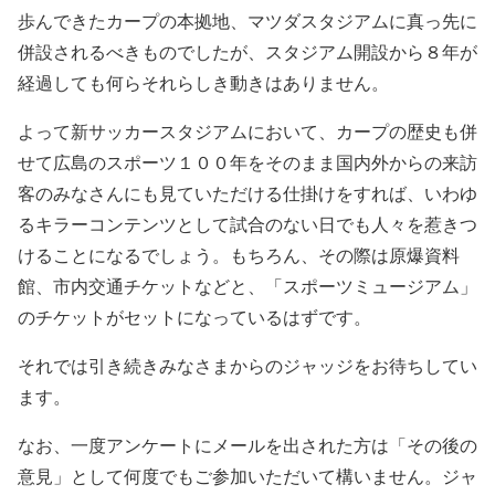
歩んできたカープの本拠地、マツダスタジアムに真っ先に
併設されるべきものでしたが、スタジアム開設から８年が
経過しても何らそれらしき動きはありません。
よって新サッカースタジアムにおいて、カープの歴史も併
せて広島のスポーツ１００年をそのまま国内外からの来訪
客のみなさんにも見ていただける仕掛けをすれば、いわゆ
るキラーコンテンツとして試合のない日でも人々を惹きつ
けることになるでしょう。もちろん、その際は原爆資料
館、市内交通チケットなどと、「スポーツミュージアム」
のチケットがセットになっているはずです。
それでは引き続きみなさまからのジャッジをお待ちしてい
ます。
なお、一度アンケートにメールを出された方は「その後の
意見」として何度でもご参加いただいて構いません。ジャ