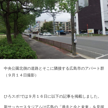
中央公園北側の道路とそこに隣接する広島市のアパート群
（９月１４日撮影）
ひろスポ!では９月１６日に以下の記事を掲載しました。
新サッカースタジアムは広島の「過去と今と未来」を見据