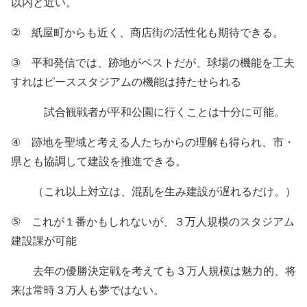
以内と近い。
②
紙屋町からも近く、商店街の活性化も期待できる。
③
平和発信では、跡地がベストだが、球場の機能を工夫
すれはピーススタジアムの機能は持たせられる
試合観戦者が平和公園に行くことは十分に可能。
④
跡地を聖域と考える人たちからの理解も得られ、市・
県とも協調して建設を推進できる。
（これ以上対立は、混乱を生み建設が遅れるだけ。）
⑤
これが１番かもしれないが、３万人規模のスタジアム
建設課が可能
去年の優勝決定戦を考えても３万人規模は魅力的、将
来は常時３万人も夢ではない。