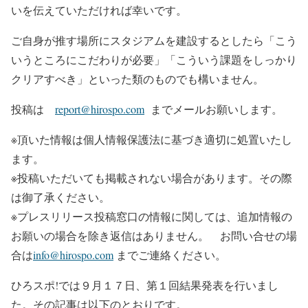
いを伝えていただければ幸いです。
ご自身が推す場所にスタジアムを建設するとしたら「こう
いうところにこだわりが必要」「こういう課題をしっかり
クリアすべき」といった類のものでも構いません。
投稿は
report@hirospo.com
までメールお願いします。
※頂いた情報は個人情報保護法に基づき適切に処置いたし
ます。
※投稿いただいても掲載されない場合があります。その際
は御了承ください。
※プレスリリース投稿窓口の情報に関しては、追加情報の
お願いの場合を除き返信はありません。 お問い合せの場
合は
info@hirospo.com
までご連絡ください。
ひろスポ!では９月１７日、第１回結果発表を行いまし
た。その記事は以下のとおりです。