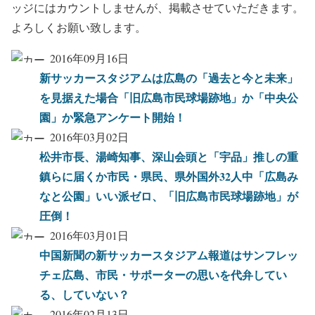
ッジにはカウントしませんが、掲載させていただきます。
よろしくお願い致します。
2016年09月16日
新サッカースタジアムは広島の「過去と今と未来」
を見据えた場合「旧広島市民球場跡地」か「中央公
園」か緊急アンケート開始！
2016年03月02日
松井市長、湯崎知事、深山会頭と「宇品」推しの重
鎮らに届くか市民・県民、県外国外32人中「広島み
なと公園」いい派ゼロ、「旧広島市民球場跡地」が
圧倒！
2016年03月01日
中国新聞の新サッカースタジアム報道はサンフレッ
チェ広島、市民・サポーターの思いを代弁してい
る、していない？
2016年02月13日