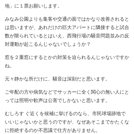
地」に１票お願いします。
みなみ公園よりも集客や交通の面ではかなり改善されると
は思いますが、あれだけの巨大アパートに隣接すると試合
数が限られているとはいえ、西飛行場の騒音問題並みの反
対運動が起こるんじゃないでしょうか？
窓を２重窓にするとかの対策を迫られるんじゃないですか
ね。
元々静かな所だけに、騒音は深刻だと思います。
ご年配の方や病気などでサッカーに全く関心の無い人にと
っては照明や歓声は公害でしかないと思います。
むしろす ぐ近くを候補に挙げるのなら、市民球場跡地で
いいじゃないかと思うのですが、なぜあそこまでかたくな
に拒絶するのか不思議で仕方がありません。