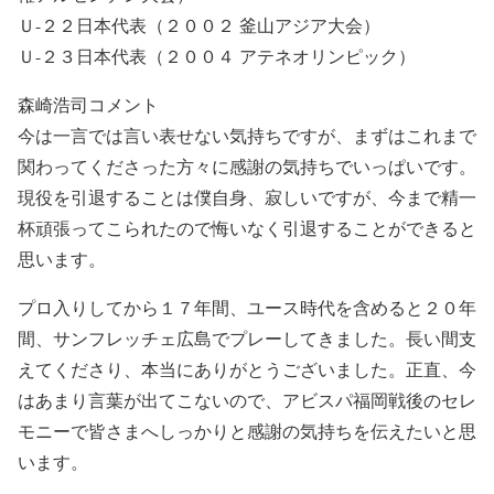
Ｕ-２２日本代表（２００２ 釜山アジア大会）
Ｕ-２３日本代表（２００４ アテネオリンピック）
森崎浩司コメント
今は一言では言い表せない気持ちですが、まずはこれまで
関わってくださった方々に感謝の気持ちでいっぱいです。
現役を引退することは僕自身、寂しいですが、今まで精一
杯頑張ってこられたので悔いなく引退することができると
思います。
プロ入りしてから１７年間、ユース時代を含めると２０年
間、サンフレッチェ広島でプレーしてきました。長い間支
えてくださり、本当にありがとうございました。正直、今
はあまり言葉が出てこないので、アビスパ福岡戦後のセレ
モニーで皆さまへしっかりと感謝の気持ちを伝えたいと思
います。