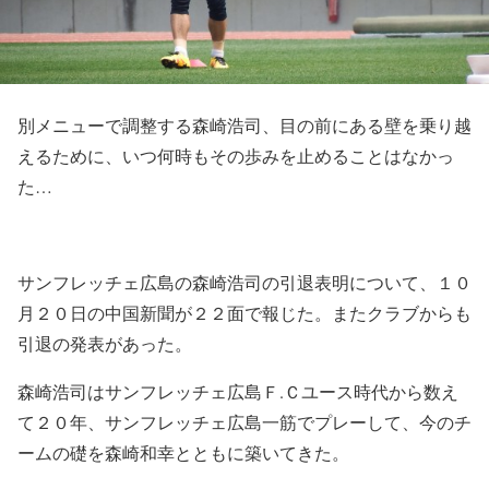
別メニューで調整する森崎浩司、目の前にある壁を乗り越
えるために、いつ何時もその歩みを止めることはなかっ
た…
サンフレッチェ広島の森崎浩司の引退表明について、１０
月２０日の中国新聞が２２面で報じた。またクラブからも
引退の発表があった。
森崎浩司はサンフレッチェ広島Ｆ.Ｃユース時代から数え
て２０年、サンフレッチェ広島一筋でプレーして、今のチ
ームの礎を森崎和幸とともに築いてきた。