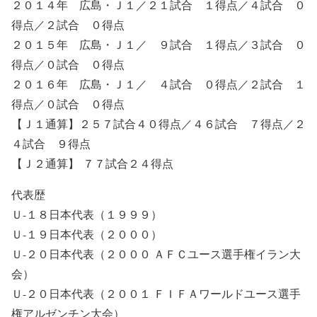
２０１４年 広島・Ｊ１／２１試合 １得点／４試合 ０
得点／２試合 ０得点
２０１５年 広島・Ｊ１／ ９試合 １得点／３試合 ０
得点／０試合 ０得点
２０１６年 広島・Ｊ１／ ４試合 ０得点／２試合 １
得点／０試合 ０得点
【Ｊ１通算】２５７試合４０得点／４６試合 ７得点／２
４試合 ９得点
【Ｊ２通算】 ７７試合２４得点
代表歴
Ｕ-１８日本代表（１９９９）
Ｕ-１９日本代表（２０００）
Ｕ-２０日本代表（２０００ ＡＦＣユース選手権イラン大
会）
Ｕ-２０日本代表（２００１ ＦＩＦＡワールドユース選手
権アルゼンチン大会）