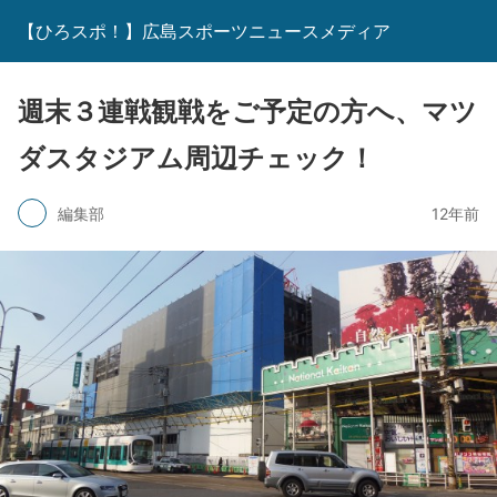
【ひろスポ！】広島スポーツニュースメディア
週末３連戦観戦をご予定の方へ、マツ
ダスタジアム周辺チェック！
編集部
12年前