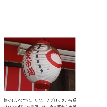
懐かしいですね。ただ、Ｃブロックから通
りひとつ隔てた場所には、今も変わらぬ風