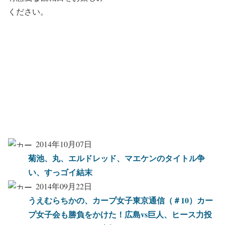
ください。
2014年10月07日
菊池、丸、エルドレッド、マエケンのタイトル争
い、すっゴイ結末
2014年09月22日
うえむらちかの、カープ女子東京通信（＃10）カー
プ女子会も勝負をかけた！広島vs巨人、ヒース力投