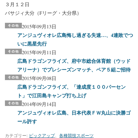
３月１２日
バサジィ大分（Fリーグ・大分県）
2015年09月13日
アンジュヴィオレ広島悔し過ぎる失速…、4連敗でつ
いに黒星先行
2015年09月11日
広島ドラゴンフライズ、府中市総合体育館（ウッド
アリーナ）でプレシーズンマッチ、ペア５組ご招待
2015年09月08日
広島ドラゴンフライズ、「達成度１００パーセン
ト」で江田島キャンプ打ち上げ
2014年09月14日
アンジュヴィオレ広島、日本代表ＦＷ丸山に決勝ゴ
ール許す
カテゴリー:
ピックアップ
、
各種競技スポーツ