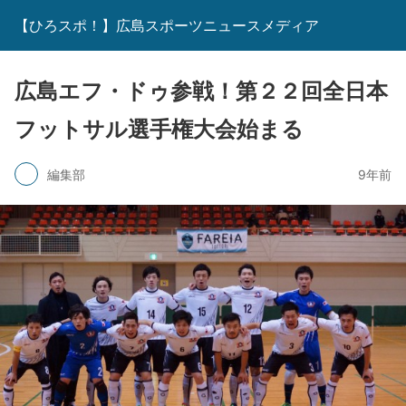
【ひろスポ！】広島スポーツニュースメディア
広島エフ・ドゥ参戦！第２２回全日本
フットサル選手権大会始まる
編集部
9年前