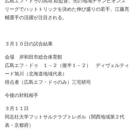
広島エフ・ドゥの高垣 結監督。先の地域チャンピオンズ
リーグでハットトリックを決めた伸び盛りの若手、江藤亮
輔選手の活躍が注目される。
３月１０日の試合結果
会場 岸和田市総合体育館
広島エフ・ドゥ １－２（後半１－２） ディヴェルティ
ード旭川（北海道地域代表）
得点者（広島エフ・ドゥのみ）三宅研司
今後の対戦相手
３月１１日
同志社大学フットサルクラブトレボル（関西地域第２代
表・京都府）