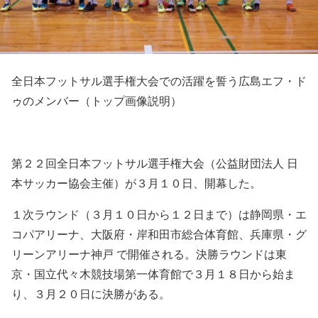
全日本フットサル選手権大会での活躍を誓う広島エフ・ド
ゥのメンバー（トップ画像説明）
第２２回全日本フットサル選手権大会（公益財団法人 日
本サッカー協会主催）が３月１０日、開幕した。
１次ラウンド（３月１０日から１２日まで）は静岡県・エ
コパアリーナ、大阪府・岸和田市総合体育館、兵庫県・グ
リーンアリーナ神戸 で開催される。決勝ラウンドは東
京・国立代々木競技場第一体育館で３月１８日から始ま
り、３月２０日に決勝がある。