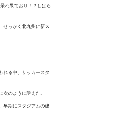
は呆れ果ており！？しばら
。せっかく北九州に新ス
。
われる中、サッカースタ
に次のように訴えた。
。早期にスタジアムの建