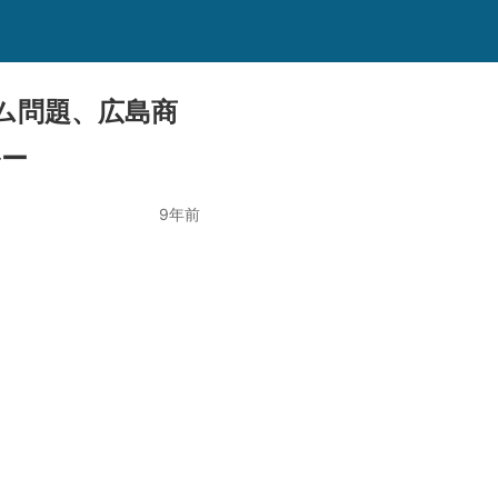
ム問題、広島商
ルー
9年前