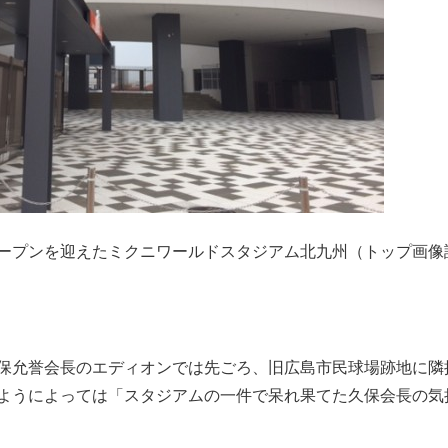
ープンを迎えたミクニワールドスタジアム北九州（トップ画像
保允誉会長のエディオンでは先ごろ、旧広島市民球場跡地に隣
ようによっては「スタジアムの一件で呆れ果てた久保会長の気