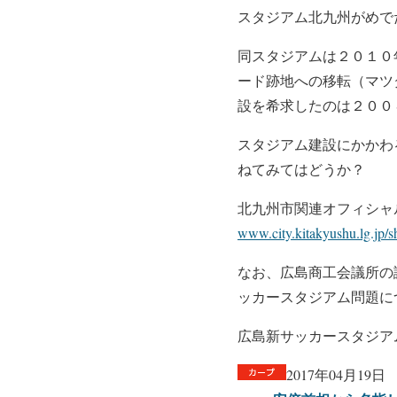
スタジアム北九州がめで
同スタジアムは２０１０
ード跡地への移転（マツ
設を希求したのは２００
スタジアム建設にかかわ
ねてみてはどうか？
北九州市関連オフィシャ
www.city.kitakyushu.lg.jp/
なお、広島商工会議所の
ッカースタジアム問題に
広島新サッカースタジア
2017年04月19日