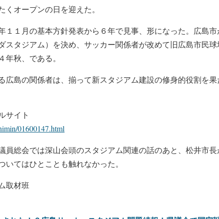
たくオープンの日を迎えた。
年１１月の基本方針発表から６年で見事、形になった。広島市
ダスタジアム）を決め、サッカー関係者が改めて旧広島市民球
４年秋、である。
る広島の関係者は、揃って新スタジアム建設の修身的役割を果
ルサイト
shimin/01600147.html
議員総会では深山会頭のスタジアム関連の話のあと、松井市長
ついてはひとことも触れなかった。
ム取材班