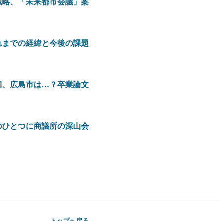
戦略、「未来都市会議」案
れまでの経緯と今後の課題
回、広島市は…？卒業論文
のひとつに商議所の深山会
トップへ戻る