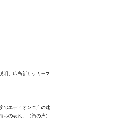
説明、広島新サッカース
接のエディオン本店の建
持ちの表れ」（街の声）