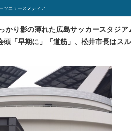
ーツニュースメディア
っかり影の薄れた広島サッカースタジア
会頭「早期に」「道筋」、松井市長はス