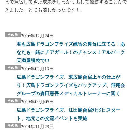
まで練習してきた成果をしっかり出して優勝することがで
きました。とても嬉しかったです！」
2016年12月24日
君も広島ドラゴンフライズ練習の舞台に立てる！あ
なたも一緒にチアガール！のチャンス！アルパーク
天満屋福袋で!!!
2016年07月19日
広島ドラゴンフライズ、東広島合宿上々の仕上が
り！広島ドラゴンフライズをバックアップ、飛翔会
グループの森田憲吾メディカルトレーナーに聞く
2015年09月05日
広島ドラゴンフライズ、江田島合宿9月5日スター
ト、地元との交流イベントも実施
2014年11月29日