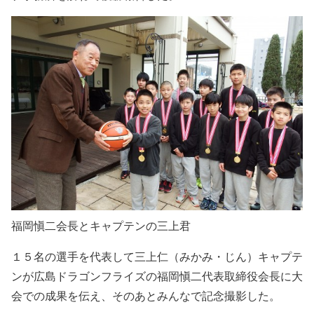
福岡愼二会長とキャプテンの三上君
１５名の選手を代表して三上仁（みかみ・じん）キャプテ
ンが広島ドラゴンフライズの福岡愼二代表取締役会長に大
会での成果を伝え、そのあとみんなで記念撮影した。