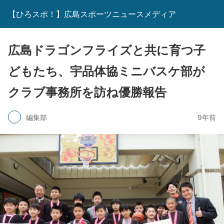
【ひろスポ！】広島スポーツニュースメディア
広島ドラゴンフライズと共に育つ子
どもたち、宇品体協ミニバスケ部が
クラブ事務所を訪ね優勝報告
編集部
9年前