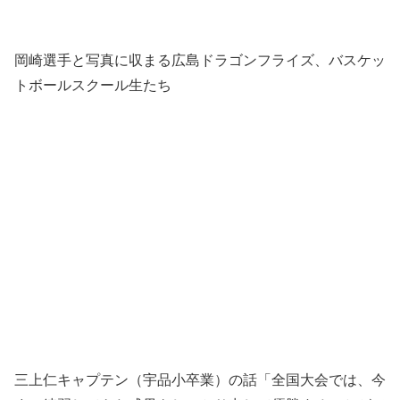
岡崎選手と写真に収まる広島ドラゴンフライズ、バスケッ
トボールスクール生たち
三上仁キャプテン（宇品小卒業）の話「全国大会では、今