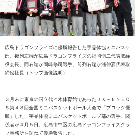
広島ドラゴンフライズに優勝報告した宇品体協ミニバスケ
部、後列左端が広島ドラゴンフライズの福岡愼二代表取締
役会長、同右端が岡崎修司選手、前列右端が浦伸嘉代表取
締役社長（トップ画像説明）
３月末に東京の国立代々木体育館であったＪＸ－ＥＮＥＯ
Ｓ第４８回全国ミニバスケットボール大会で「ブロック優
勝」した、宇品体協ミニバスケットボールブ部の選手、関
係者が４月５日、広島市中区の広島ドラゴンフライズクラ
ブ事務所を訪ねて優勝報告した。