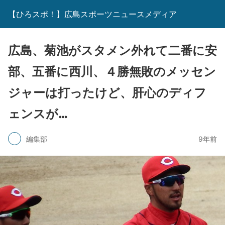
【ひろスポ！】広島スポーツニュースメディア
広島、菊池がスタメン外れて二番に安
部、五番に西川、４勝無敗のメッセン
ジャーは打ったけど、肝心のディフ
ェンスが…
編集部
9年前