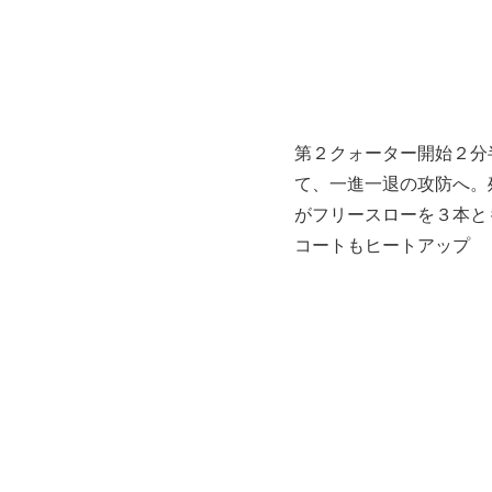
第２クォーター開始２分
て、一進一退の攻防へ。
がフリースローを３本と
コートもヒートアップ