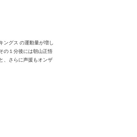
キングス の運動量が増し
その１分後には朝山正悟
と、さらに声援もオンザ