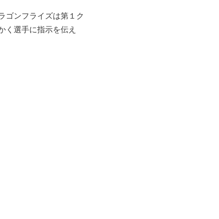
ラゴンフライズは第１ク
かく選手に指示を伝え