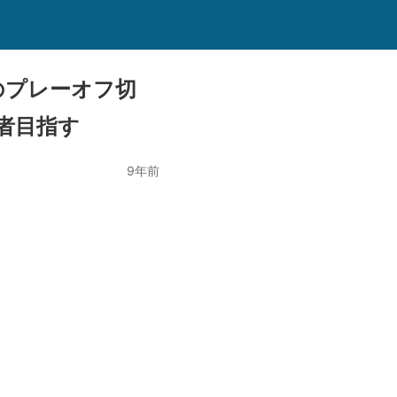
のプレーオフ切
者目指す
9年前