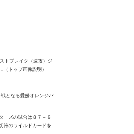
ァストブレイク（速攻）ジ
…（トップ画像説明）
最終戦となる愛媛オレンジバ
ターズの試合は８７－８
切符のワイルドカードを