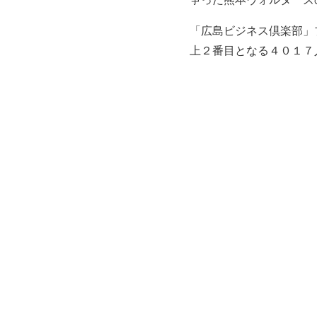
「広島ビジネス倶楽部」
上２番目となる４０１７