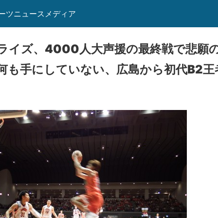
ーツニュースメディア
ライズ、4000人大声援の最終戦で悲願
何も手にしていない、広島から初代B2王