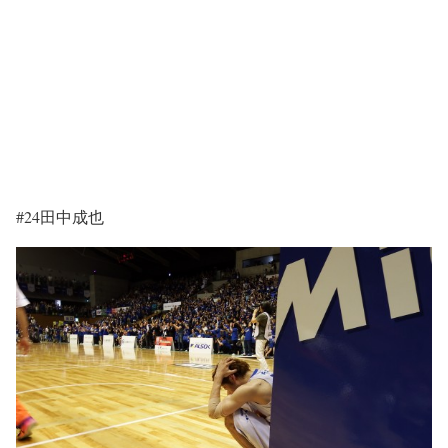
#24田中成也