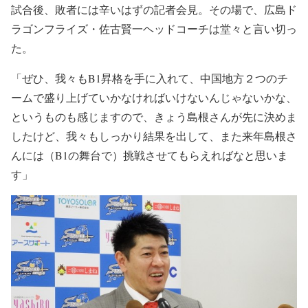
試合後、敗者には辛いはずの記者会見。その場で、広島ド
ラゴンフライズ・佐古賢一ヘッドコーチは堂々と言い切っ
た。
「ぜひ、我々もB1昇格を手に入れて、中国地方２つのチ
ームで盛り上げていかなければいけないんじゃないかな、
というものも感じますので、きょう島根さんが先に決めま
したけど、我々もしっかり結果を出して、また来年島根さ
んには（B1の舞台で）挑戦させてもらえればなと思いま
す」