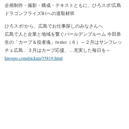
企画制作・撮影・構成・テキストともに、ひろスポ!広島
ドラゴンフライズB1への道取材班
ひろスポ!から、広島でお仕事探しのみなさんへ
広島で人と企業と地域を繋ぐパールデンブルーム 今田恭
生の「カープ＆役者魂」twitter（６）～２月はサンフレッ
チェ広島、３月はカープ応援、…充実した毎日を～
hirospo.com/pickup/35819.html