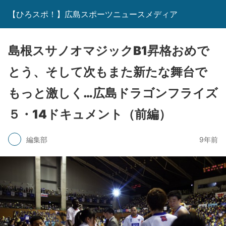
【ひろスポ！】広島スポーツニュースメディア
島根スサノオマジックB1昇格おめで
とう、そして次もまた新たな舞台で
もっと激しく…広島ドラゴンフライズ
５・14ドキュメント（前編）
編集部
9年前