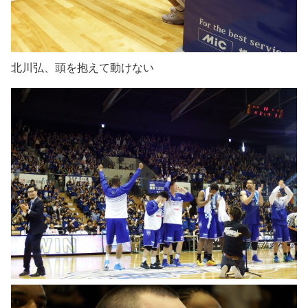
北川弘、頭を抱えて動けない