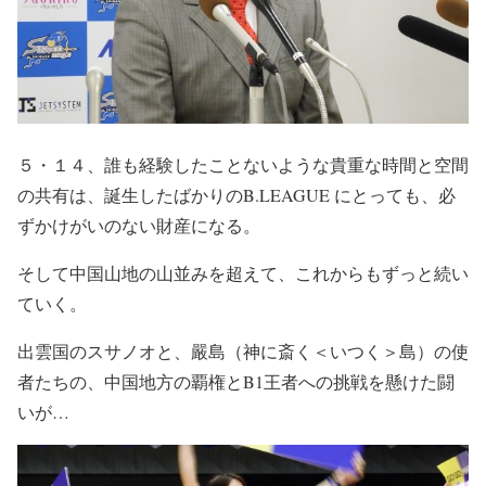
５・１４、誰も経験したことないような貴重な時間と空間
の共有は、誕生したばかりのB.LEAGUE にとっても、必
ずかけがいのない財産になる。
そして中国山地の山並みを超えて、これからもずっと続い
ていく。
出雲国のスサノオと、嚴島（神に斎く＜いつく＞島）の使
者たちの、中国地方の覇権とB1王者への挑戦を懸けた闘
いが…