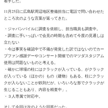
着手した。
11月25日に広島駅周辺地区整備担当に電話で問い合わせた
ところ次のような言葉が返ってきた。
・ジャパンパイルに調査を依頼し、担当職員も調査中。
・調査に手いっぱいで会見の時期も含めて今度の見通しは
立たない
・今は事実を確認中で不備が発覚した訳ではないのでカー
プファン感謝デーやコンサート開催でのマツダスタジアム
使用は問題ないものと考える。
・確かに球場の柱にはクラックが入っている、がクラック
が入っている（ほかの）もの（建物）もある、柱にクラッ
クが入らないことが鉄則だが、いろいろな形でクラックが
生じることもあり、内容を精査中」。
・３人専属で対応中。
そして今回は次のような回答だった。