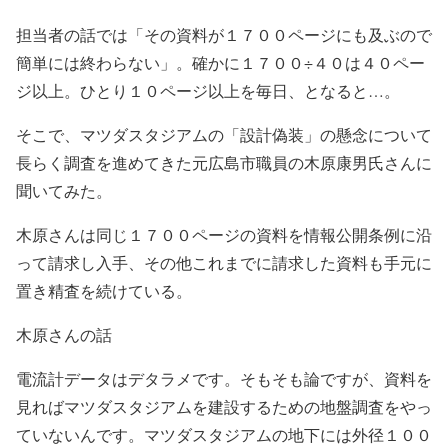
担当者の話では「その資料が１７００ページにも及ぶので
簡単には終わらない」。確かに１７００÷４０は４０ペー
ジ以上。ひとり１０ページ以上を毎日、となると…。
そこで、マツダスタジアムの「設計偽装」の懸念について
長らく調査を進めてきた元広島市職員の木原康男氏さんに
聞いてみた。
木原さんは同じ１７００ページの資料を情報公開条例に沿
って請求し入手、その他これまでに請求した資料も手元に
置き精査を続けている。
木原さんの話
電流計データはデタラメです。そもそも論ですが、資料を
見ればマツダスタジアムを建設するための地盤調査をやっ
ていないんです。マツダスタジアムの地下には外径１００