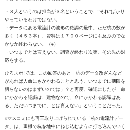
・３人というのは担当が３名ということで、”それ”ばかり
やっているわけではない。
・データにある電流計の波形の確認の最中。ただ杭の数が
多く（４５３本）、資料は１７００ページにも及ぶのでな
かなか終わらない。（※）
・いつまでとは言えない。調査が終わり次第、その先の対
応をする。
ひろスポ!では、この回答のあと「杭のデータ改ざんなど
があれば人命にもかかわることと思う、いつまでに期限を
切らないのはまずいのでは」？と再度、確認にしたが「命
にかかわる認識は、建物なので、命にかかわる認識はあ
る、ただいつまでに、とは言えない」ということだった。
※マスコミにも再三取り上げられている「杭の電流計デー
タ」は、重機で杭を地中にねじ込むように打ち込んでいく