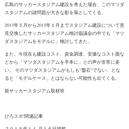
広島のサッカースタジアム建設を考えた場合、このマツダ
スタジアムの諸問題が大きな影を落としてくる。
2013年５月から2015年１月までスタジアム建設について意
見交換したサッカースタジアム検討協議会の中でも「マツ
ダスタジアムをモデルに」検討してきた。
また、今現在も建設コスト、資金調達、安価なコスト面な
どから「マツダスタジアムを手本に」との声が非常に多
い。 そのマツダスタジアムがもしも”盤石”でない、とな
ると「モデルケース」とはならない可能性も出てくる。
新サッカースタジアム取材班
ひろスポ!関連記事
２０１５年１１ 月１６日掲載