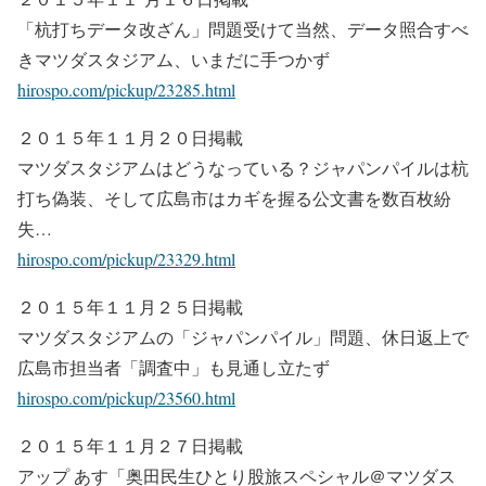
「杭打ちデータ改ざん」問題受けて当然、データ照合すべ
きマツダスタジアム、いまだに手つかず
hirospo.com/pickup/23285.html
２０１５年１１月２０日掲載
マツダスタジアムはどうなっている？ジャパンパイルは杭
打ち偽装、そして広島市はカギを握る公文書を数百枚紛
失…
hirospo.com/pickup/23329.html
２０１５年１１月２５日掲載
マツダスタジアムの「ジャパンパイル」問題、休日返上で
広島市担当者「調査中」も見通し立たず
hirospo.com/pickup/23560.html
２０１５年１１月２７日掲載
アップ あす「奥田民生ひとり股旅スペシャル＠マツダス