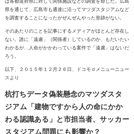
は各都道府県に対して関係施設などの調査を命じた。広島
県を通じて、広島市も通達に沿ってマツダスタジアムなど
を調査することになったがぜんぜんやった形跡がない。
そのあたりのことを記事にするメディアがほとんど存在し
ない。誰に「遠慮」（関係者）しているのか、もだいたい
わかるが…人命がかかわっている案件で「遠慮」はないだ
ろう。
以下、２０１５年１２月２６日、ドコモｄメニューニュー
スより
杭打ちデータ偽装懸念のマツダスタ
ジアム「建物ですから人の命にかか
わる認識ある」と市担当者、サッカー
スタジアム問題にも影響か？