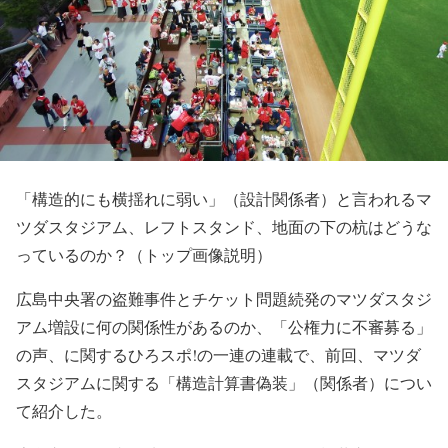
「構造的にも横揺れに弱い」（設計関係者）と言われるマ
ツダスタジアム、レフトスタンド、地面の下の杭はどうな
っているのか？（トップ画像説明）
広島中央署の盗難事件とチケット問題続発のマツダスタジ
アム増設に何の関係性があるのか、「公権力に不審募る」
の声、に関するひろスポ!の一連の連載で、前回、マツダ
スタジアムに関する「構造計算書偽装」（関係者）につい
て紹介した。