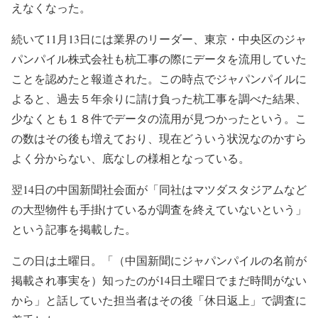
えなくなった。
続いて11月13日には業界のリーダー、東京・中央区のジャ
パンパイル株式会社も杭工事の際にデータを流用していた
ことを認めたと報道された。この時点でジャパンパイルに
よると、過去５年余りに請け負った杭工事を調べた結果、
少なくとも１８件でデータの流用が見つかったという。こ
の数はその後も増えており、現在どういう状況なのかすら
よく分からない、底なしの様相となっている。
翌14日の中国新聞社会面が「同社はマツダスタジアムなど
の大型物件も手掛けているが調査を終えていないという」
という記事を掲載した。
この日は土曜日。「（中国新聞にジャパンパイルの名前が
掲載され事実を）知ったのが14日土曜日でまだ時間がない
から」と話していた担当者はその後「休日返上」で調査に