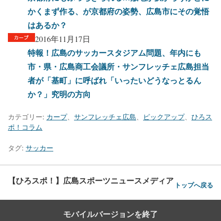
かくまず作る、が京都府の姿勢、広島市にその覚悟
はあるか？
2016年11月17日
特報！広島のサッカースタジアム問題、年内にも
市・県・広島商工会議所・サンフレッチェ広島担当
者が「基町」に呼ばれ「いったいどうなっとるん
か？」究明の方向
カテゴリー:
カープ
、
サンフレッチェ広島
、
ピックアップ
、
ひろス
ポ！コラム
タグ:
サッカー
【ひろスポ！】広島スポーツニュースメディア
トップへ戻る
モバイルバージョンを終了