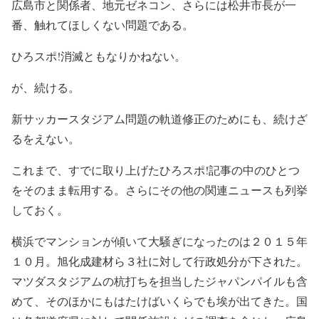
広島市と関係者、地元ゼネコン、さらには松井市長が一
番、触れてほしくない問題である。
ひろスポ!消滅ともなりかねない。
が、続ける。
新サッカースタジアム問題の軌道修正のためにも、続けざ
るをえない。
これまで、すでに取り上げたひろスポ!記事の中のひとつ
をそのまま転用する。さらにその他の関連ニュースも列挙
しておく。
横浜でマンションが傾いて大騒ぎになったのは２０１５年
１０月。旭化成建材ら３社に対して行政処分が下された。
マツダスタジアムの杭打ちを担当したジャパンパイルも含
めて、そのほかにもはたけばいくらでも埃が出てきた。国