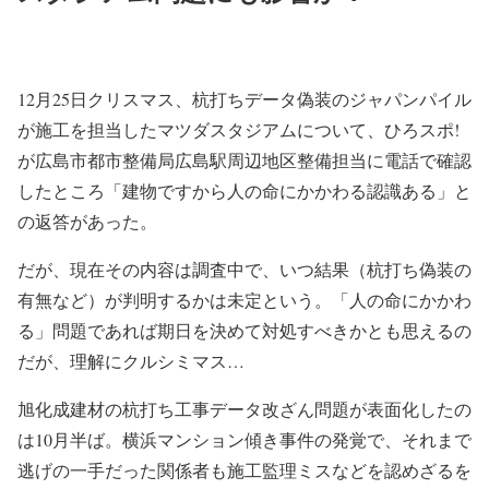
12月25日クリスマス、杭打ちデータ偽装のジャパンパイル
が施工を担当したマツダスタジアムについて、ひろスポ!
が広島市都市整備局広島駅周辺地区整備担当に電話で確認
したところ「建物ですから人の命にかかわる認識ある」と
の返答があった。
だが、現在その内容は調査中で、いつ結果（杭打ち偽装の
有無など）が判明するかは未定という。「人の命にかかわ
る」問題であれば期日を決めて対処すべきかとも思えるの
だが、理解にクルシミマス…
旭化成建材の杭打ち工事データ改ざん問題が表面化したの
は10月半ば。横浜マンション傾き事件の発覚で、それまで
逃げの一手だった関係者も施工監理ミスなどを認めざるを